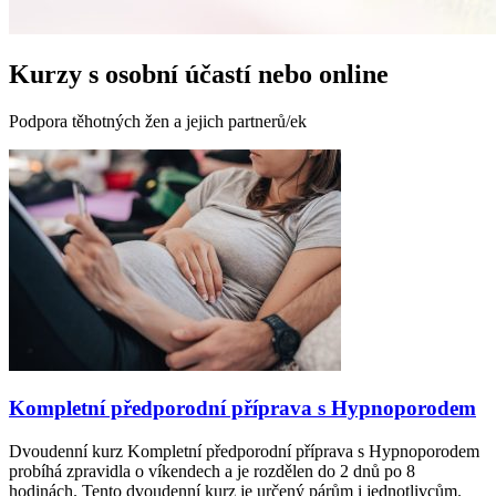
Kurzy
s osobní účastí
nebo
online
Podpora těhotných žen a jejich partnerů/ek
Kompletní předporodní příprava s Hypnoporodem
Dvoudenní kurz Kompletní předporodní příprava s Hypnoporodem
probíhá zpravidla o víkendech a je rozdělen do 2 dnů po 8
hodinách. Tento dvoudenní kurz je určený párům i jednotlivcům.