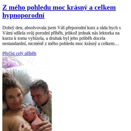
Z mého pohledu moc krásný a celkem
hypnoporodní
Dobrý den, absolvovala jsem Váš přeporodní kurz a ráda bych s
Vámi sdílela svůj porodní příběh, jelikož jednak nás lektorka na
kurzu k tomu vybízela, a druhak byl jeho průběh docela
nestandardní, nicméně z mého pohledu moc krásný a celkem…
Přečíst celý příběh