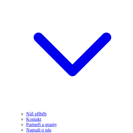
Náš příběh
Kontakt
Partneři a granty
Napsali o nás