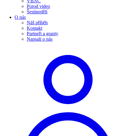
VBAC
Porod video
Šestinedělí
O nás
Náš příběh
Kontakt
Partneři a granty
Napsali o nás