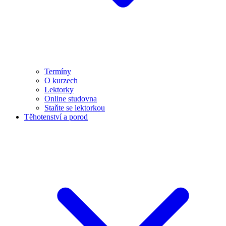
Termíny
O kurzech
Lektorky
Online studovna
Staňte se lektorkou
Těhotenství a porod