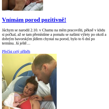
Vnímám porod pozitivně!
Jáchym se narodil 2.10. v Chamu na mém pracovišti, pěkně v klidu
si počkal, až se tam přemístíme a pomalu se našimi výlety po okolí a
dobrým bavorským jídlem chystal na porod, bylo to 6 dní po
termínu. Já ještě…
Přečíst celý příběh