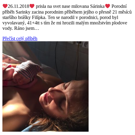
26.11.2018
prisla na svet nase milovana Sárinka
Porodní
příběh Sarinky zacina porodnim příběhem jejího o přesně 21 měsíců
staršího brášky Filípka. Ten se narodil v porodnici, porod byl
vyvolavaný, 41+4tt s tím že mi hrozili malým množstvím plodove
vody. Ráno jsem…
Přečíst celý příběh