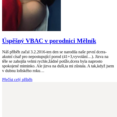
Úspěšný VBAC v porodnici Mělník
Náš příběh začal 3.2.2016-ten den se narodila naše první dcera-
akutní císař pro nepostupující porod (41+3,vyvolání…). Jizva na
těle se zahojila velmi rychle,žádné potíže,dcera byla naprosto
spokojené miminko. Ale jizva na duši,ta mi zůstala. A tak,když jsem
v dubnu loňského roku…
Přečíst celý příběh