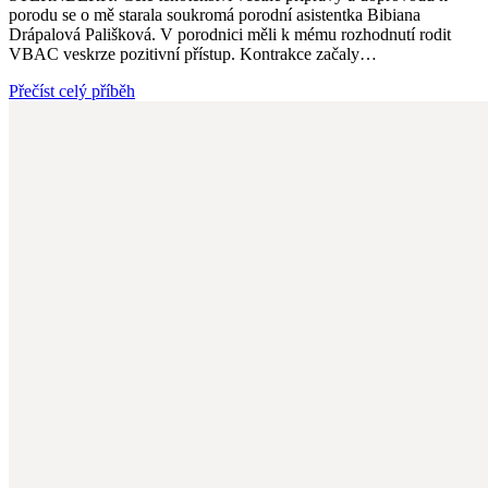
porodu se o mě starala soukromá porodní asistentka Bibiana
Drápalová Pališková. V porodnici měli k mému rozhodnutí rodit
VBAC veskrze pozitivní přístup. Kontrakce začaly…
Přečíst celý příběh