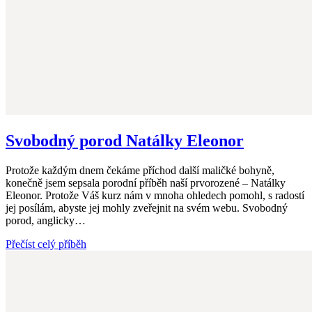
Svobodný porod Natálky Eleonor
Protože každým dnem čekáme příchod další maličké bohyně,
konečně jsem sepsala porodní příběh naší prvorozené – Natálky
Eleonor. Protože Váš kurz nám v mnoha ohledech pomohl, s radostí
jej posílám, abyste jej mohly zveřejnit na svém webu. Svobodný
porod, anglicky…
Přečíst celý příběh