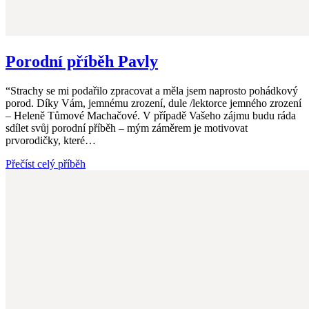
Porodní příběh Pavly
“Strachy se mi podařilo zpracovat a měla jsem naprosto pohádkový
porod. Díky Vám, jemnému zrození, dule /lektorce jemného zrození
– Heleně Tůmové Machačové. V případě Vašeho zájmu budu ráda
sdílet svůj porodní příběh – mým záměrem je motivovat
prvorodičky, které…
Přečíst celý příběh