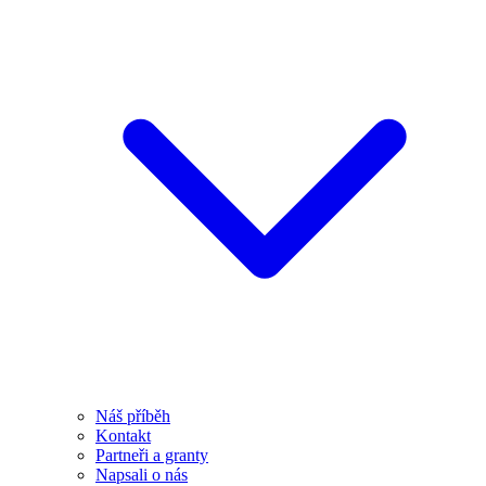
Náš příběh
Kontakt
Partneři a granty
Napsali o nás