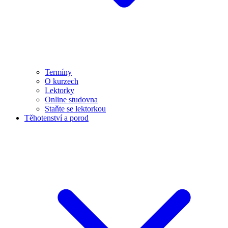
Termíny
O kurzech
Lektorky
Online studovna
Staňte se lektorkou
Těhotenství a porod