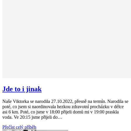
Jde to i jinak
Naše Viktorka se narodila 27.10.2022, přesně na termín. Narodila se
poté, co jsem si naordinovala hezkou zdravotní procházku v délce
asi 6 km. Poté, co jsme v 18:00 přijeli domů mi v 19:00 praskla
voda. Ve 20:15 jsme přijeli do…
Přečíst celý příběh