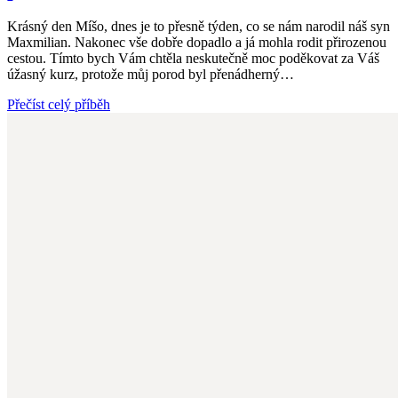
Krásný den Míšo, dnes je to přesně týden, co se nám narodil náš syn
Maxmilian. Nakonec vše dobře dopadlo a já mohla rodit přirozenou
cestou. Tímto bych Vám chtěla neskutečně moc poděkovat za Váš
úžasný kurz, protože můj porod byl přenádherný…
Přečíst celý příběh