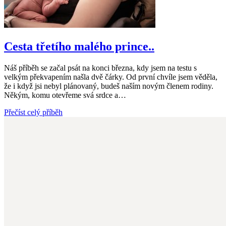
Cesta třetího malého prince..
Náš příběh se začal psát na konci března, kdy jsem na testu s
velkým překvapením našla dvě čárky. Od první chvíle jsem věděla,
že i když jsi nebyl plánovaný, budeš naším novým členem rodiny.
Někým, komu otevřeme svá srdce a…
Přečíst celý příběh