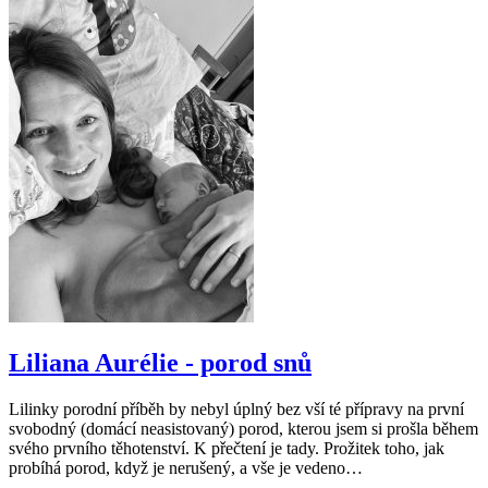
Liliana Aurélie - porod snů
Lilinky porodní příběh by nebyl úplný bez vší té přípravy na první
svobodný (domácí neasistovaný) porod, kterou jsem si prošla během
svého prvního těhotenství. K přečtení je tady. Prožitek toho, jak
probíhá porod, když je nerušený, a vše je vedeno…