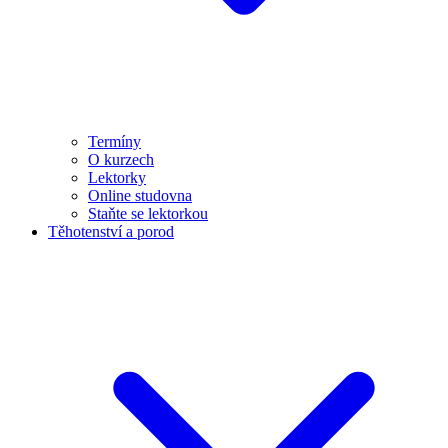
Termíny
O kurzech
Lektorky
Online studovna
Staňte se lektorkou
Těhotenství a porod