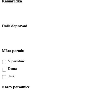
Kamarádka
Další doprovod
Místo porodu
V porodnici
Doma
Jiné
Název porodnice