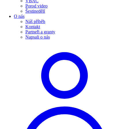
VBAC
Porod video
Šestinedělí
O nás
Náš příběh
Kontakt
Partneři a granty
Napsali o nás