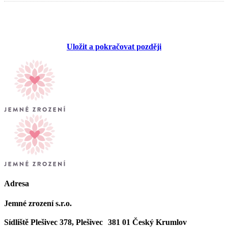
Uložit a pokračovat později
Adresa
Jemné zrození s.r.o.
Sídliště Plešivec 378, Plešivec 381 01 Český Krumlov