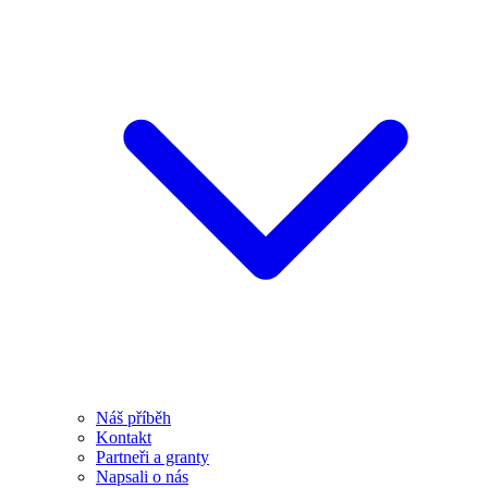
Náš příběh
Kontakt
Partneři a granty
Napsali o nás