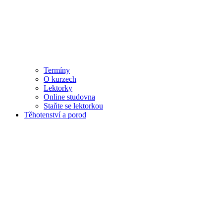
Termíny
O kurzech
Lektorky
Online studovna
Staňte se lektorkou
Těhotenství a porod