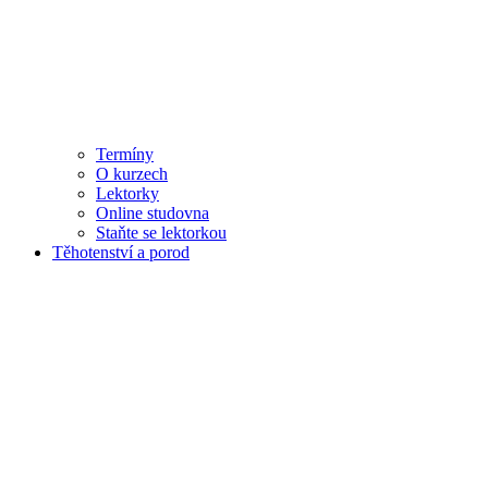
Termíny
O kurzech
Lektorky
Online studovna
Staňte se lektorkou
Těhotenství a porod