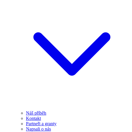
Náš příběh
Kontakt
Partneři a granty
Napsali o nás