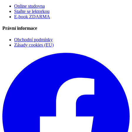
Online studovna
Staňte se lektorkou
E-book ZDARMA
Právní informace
Obchodní podmínky
Zásady cookies (EU)