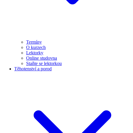
Termíny
O kurzech
Lektorky
Online studovna
Staňte se lektorkou
Těhotenství a porod