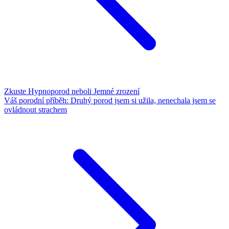
Zkuste Hypnoporod neboli Jemné zrození
Váš porodní příběh: Druhý porod jsem si užila, nenechala jsem se
ovládnout strachem