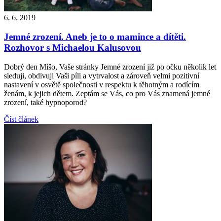
6. 6. 2019
Jemné zrození. Aneb je to o mamince a dítěti.
Rozhovor s Michaelou Kalusovou
Dobrý den Míšo, Vaše stránky Jemné zrození již po očku několik let
sleduji, obdivuji Vaši píli a vytrvalost a zároveň velmi pozitivní
nastavení v osvětě společnosti v respektu k těhotným a rodícím
ženám, k jejich dětem. Zeptám se Vás, co pro Vás znamená jemné
zrození, také hypnoporod?
Číst článek