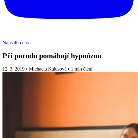
Napsali o nás
Při porodu pomáhají hypnózou
12. 3. 2019
•
Michaela Kalusová
•
1 min čtení