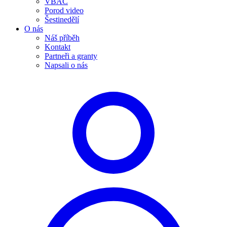
VBAC
Porod video
Šestinedělí
O nás
Náš příběh
Kontakt
Partneři a granty
Napsali o nás