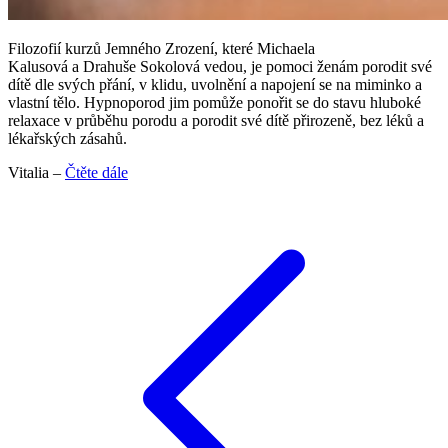
Filozofií kurzů Jemného Zrození, které Michaela
Kalusová a Drahuše Sokolová vedou, je pomoci ženám porodit své
dítě dle svých přání, v klidu, uvolnění a napojení se na miminko a
vlastní tělo. Hypnoporod jim pomůže ponořit se do stavu hluboké
relaxace v průběhu porodu a porodit své dítě přirozeně, bez léků a
lékařských zásahů.
Vitalia –
Čtěte dále