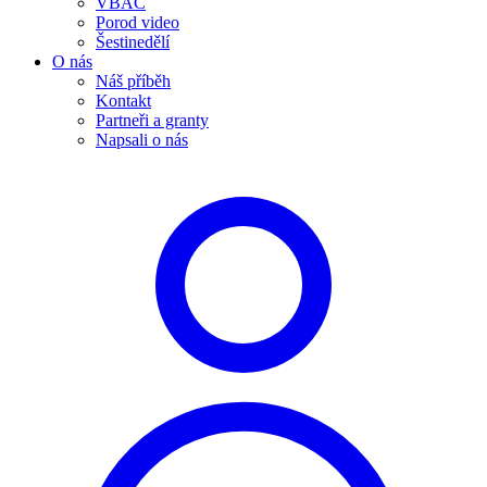
VBAC
Porod video
Šestinedělí
O nás
Náš příběh
Kontakt
Partneři a granty
Napsali o nás