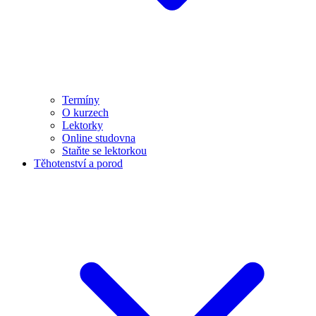
Termíny
O kurzech
Lektorky
Online studovna
Staňte se lektorkou
Těhotenství a porod