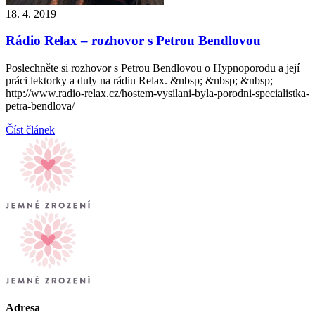
18. 4. 2019
Rádio Relax – rozhovor s Petrou Bendlovou
Poslechněte si rozhovor s Petrou Bendlovou o Hypnoporodu a její
práci lektorky a duly na rádiu Relax. &nbsp; &nbsp; &nbsp;
http://www.radio-relax.cz/hostem-vysilani-byla-porodni-specialistka-
petra-bendlova/
Číst článek
Adresa