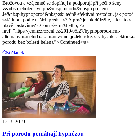
Brožovou a vzájemně se doplňují a podporují při péči o ženy
v&nbsp;těhotenství, při&nbsp;porodu&nbsp;i po něm.
Je&nbsp;hypnoporod&nbsp;skutečně efektivní metodou, jak porod
zvládnout podle našich představ? A proč je tak důležité, jak si to v
hlavě nastavíme? O tom všem &hellip; <a
href="https://jemnezrozeni.cz/2019/05/27/hypnoporod-neni-
alternativni-metoda-a-ani-nevylucuje-lekarske-zasahy-rika-lektorka-
porodu-bez-bolesti-helena/">Continued</a>
Číst článek
12. 3. 2019
Při porodu pomáhají hypnózou