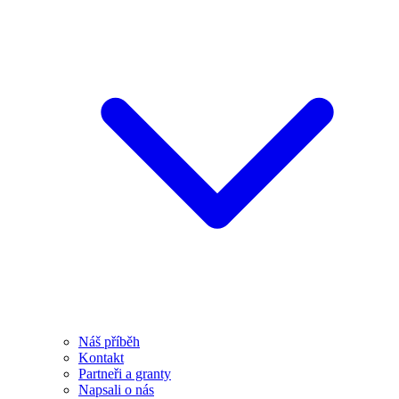
Náš příběh
Kontakt
Partneři a granty
Napsali o nás