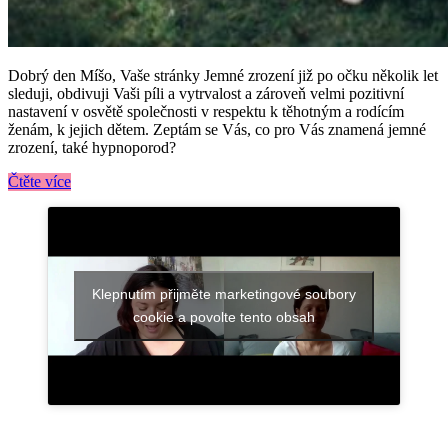
Dobrý den Míšo, Vaše stránky Jemné zrození již po očku několik let
sleduji, obdivuji Vaši píli a vytrvalost a zároveň velmi pozitivní
nastavení v osvětě společnosti v respektu k těhotným a rodícím
ženám, k jejich dětem. Zeptám se Vás, co pro Vás znamená jemné
zrození, také hypnoporod?
Čtěte více
Klepnutím přijměte marketingové soubory
cookie a povolte tento obsah