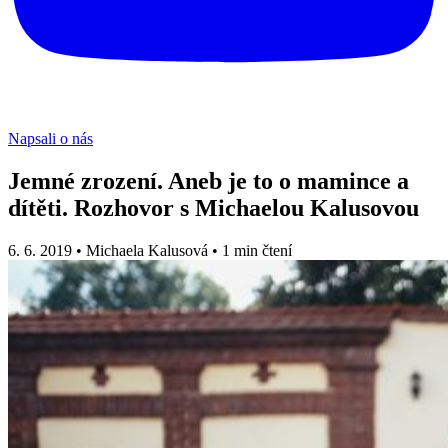
Napsali o nás
Jemné zrození. Aneb je to o mamince a
dítěti. Rozhovor s Michaelou Kalusovou
6. 6. 2019
•
Michaela Kalusová
•
1 min čtení