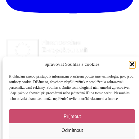
Spravovat Souhlas s cookies
K ukládání a/nebo přístupu k informacím o zařízení používáme technologie, jako jsou
soubory cookie. Děláme to, abychom zlepšili zážitek z prohlížení a zobrazovali
personalizované reklamy. Souhlas s těmito technologiemi nám umožní zpracovávat
údaje, jako je chování při procházení nebo jedinečná ID na tomto webu. Nesouhlas
nebo odvolání souhlasu může nepříznivě ovlivnit určité vlastnosti a funkce.
Příjmout
Odmítnout