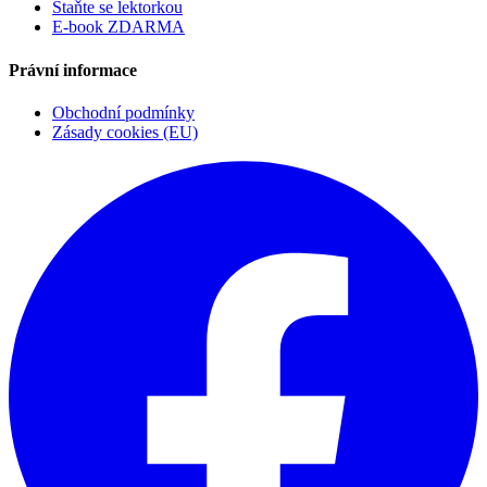
Staňte se lektorkou
E-book ZDARMA
Právní informace
Obchodní podmínky
Zásady cookies (EU)