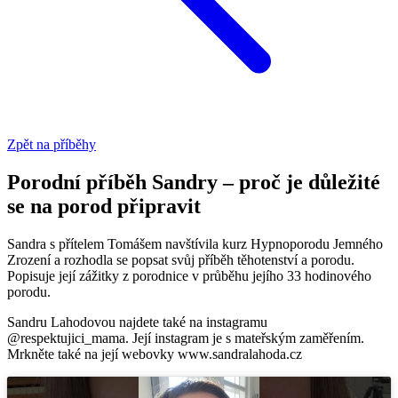
Zpět na příběhy
Porodní příběh Sandry – proč je důležité
se na porod připravit
Sandra s přítelem Tomášem navštívila kurz Hypnoporodu Jemného
Zrození a rozhodla se popsat svůj příběh těhotenství a porodu.
Popisuje její zážitky z porodnice v průběhu jejího 33 hodinového
porodu.
Sandru Lahodovou najdete také na instagramu
@respektujici_mama. Její instagram je s mateřským zaměřením.
Mrkněte také na její webovky www.sandralahoda.cz