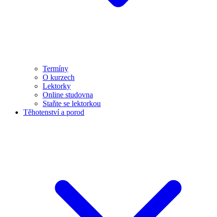
Termíny
O kurzech
Lektorky
Online studovna
Staňte se lektorkou
Těhotenství a porod