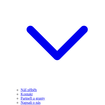
Náš příběh
Kontakt
Partneři a granty
Napsali o nás