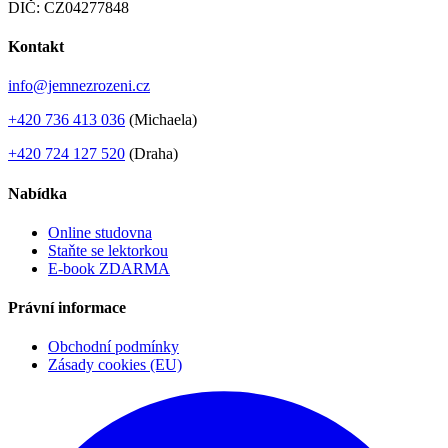
DIČ: CZ04277848
Kontakt
info@jemnezrozeni.cz
+420 736 413 036
(Michaela)
+420 724 127 520
(Draha)
Nabídka
Online studovna
Staňte se lektorkou
E-book ZDARMA
Právní informace
Obchodní podmínky
Zásady cookies (EU)