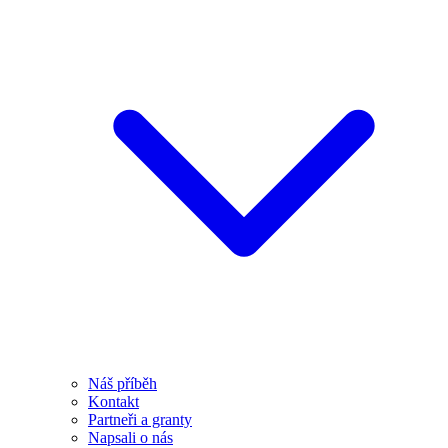
Náš příběh
Kontakt
Partneři a granty
Napsali o nás