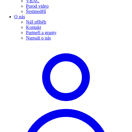
VBAC
Porod video
Šestinedělí
O nás
Náš příběh
Kontakt
Partneři a granty
Napsali o nás