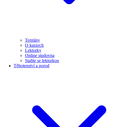
Termíny
O kurzech
Lektorky
Online studovna
Staňte se lektorkou
Těhotenství a porod