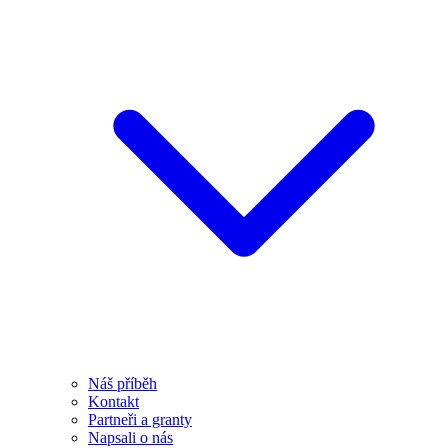
Náš příběh
Kontakt
Partneři a granty
Napsali o nás