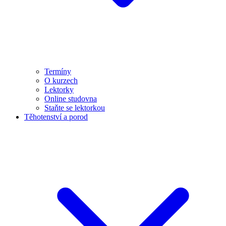
Termíny
O kurzech
Lektorky
Online studovna
Staňte se lektorkou
Těhotenství a porod