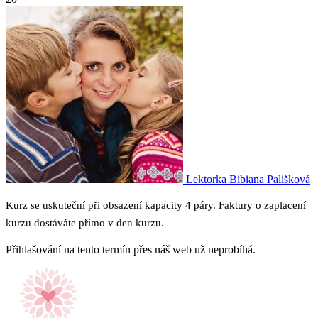
Lektorka
Bibiana Pališková
Kurz se uskuteční při obsazení kapacity 4 páry. Faktury o zaplacení
kurzu dostáváte přímo v den kurzu.
Přihlašování na tento termín přes náš web už neprobíhá.