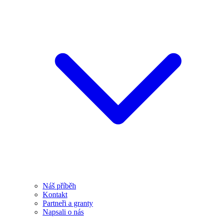
Náš příběh
Kontakt
Partneři a granty
Napsali o nás