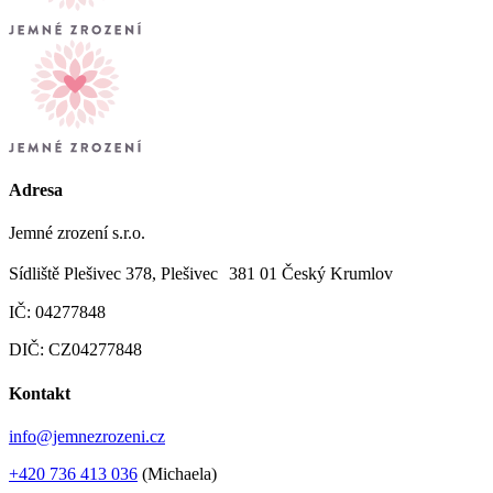
Adresa
Jemné zrození s.r.o.
Sídliště Plešivec 378, Plešivec 381 01 Český Krumlov
IČ: 04277848
DIČ: CZ04277848
Kontakt
info@jemnezrozeni.cz
+420 736 413 036
(Michaela)