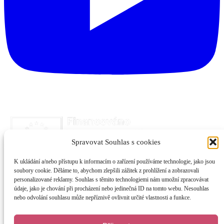
Spravovat Souhlas s cookies
K ukládání a/nebo přístupu k informacím o zařízení používáme technologie, jako jsou
soubory cookie. Děláme to, abychom zlepšili zážitek z prohlížení a zobrazovali
personalizované reklamy. Souhlas s těmito technologiemi nám umožní zpracovávat
údaje, jako je chování při procházení nebo jedinečná ID na tomto webu. Nesouhlas
nebo odvolání souhlasu může nepříznivě ovlivnit určité vlastnosti a funkce.