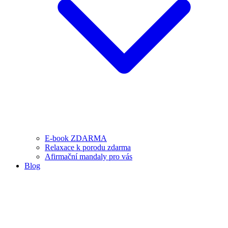
E-book ZDARMA
Relaxace k porodu zdarma
Afirmační mandaly pro vás
Blog