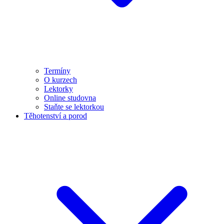
Termíny
O kurzech
Lektorky
Online studovna
Staňte se lektorkou
Těhotenství a porod