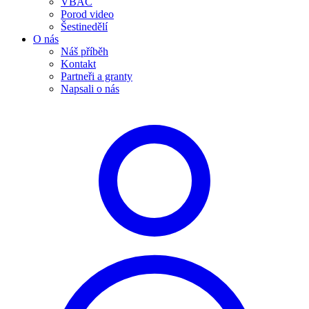
VBAC
Porod video
Šestinedělí
O nás
Náš příběh
Kontakt
Partneři a granty
Napsali o nás