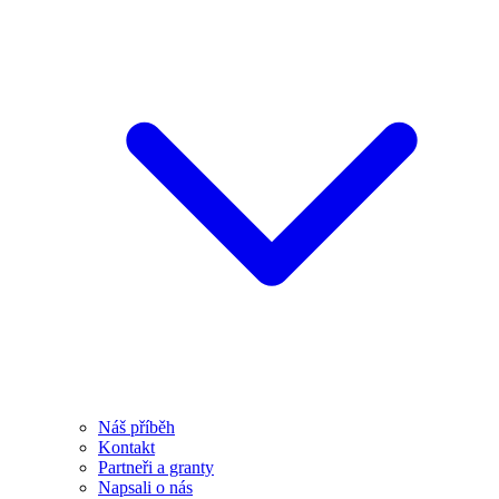
Náš příběh
Kontakt
Partneři a granty
Napsali o nás