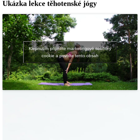
Ukázka
lekce
těhotenské jógy
Klepnutím přijměte marketingové soubory
cookie a povolte tento obsah