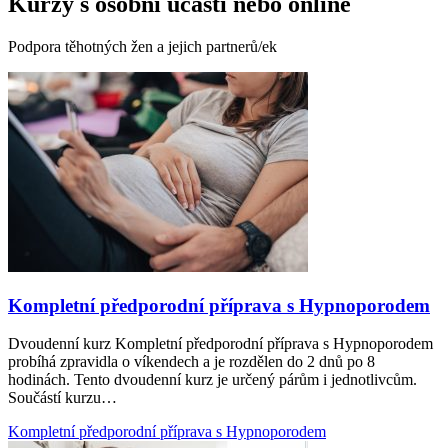
Kurzy
s osobní účastí
nebo
online
Podpora těhotných žen a jejich partnerů/ek
Kompletní předporodní příprava s Hypnoporodem
Dvoudenní kurz Kompletní předporodní příprava s Hypnoporodem
probíhá zpravidla o víkendech a je rozdělen do 2 dnů po 8
hodinách. Tento dvoudenní kurz je určený párům i jednotlivcům.
Součástí kurzu…
Kompletní předporodní příprava s Hypnoporodem