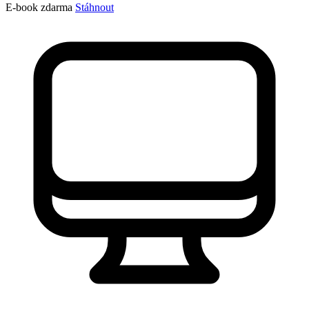
E-book zdarma
Stáhnout