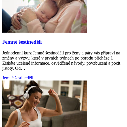
Jemné šestinedělí
Jednodenní kurz Jemné šestinedělí pro ženy a páry vás připraví na
změny a výzvy, které v prvních týdnech po porodu přicházejí.
Získáte ucelené informace, osvědčené návody, povzbuzení a pocit
jistoty. Od…
Jemné šestinedělí