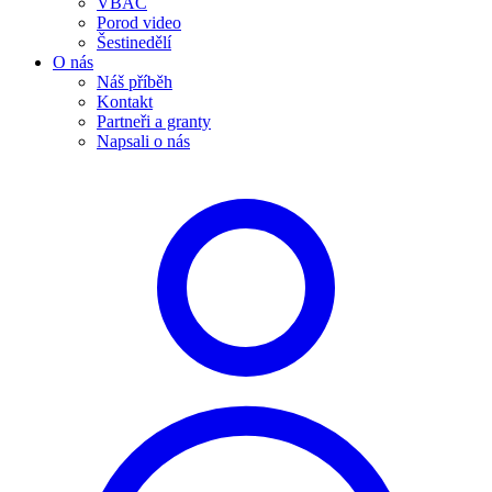
VBAC
Porod video
Šestinedělí
O nás
Náš příběh
Kontakt
Partneři a granty
Napsali o nás