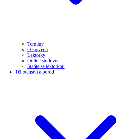
Termíny
O kurzech
Lektorky
Online studovna
Staňte se lektorkou
Těhotenství a porod