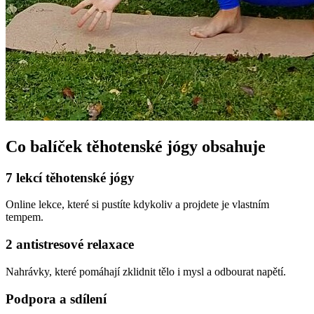
Co balíček
těhotenské jógy
obsahuje
7 lekcí těhotenské jógy
Online lekce, které si pustíte kdykoliv a projdete je vlastním
tempem.
2 antistresové relaxace
Nahrávky, které pomáhají zklidnit tělo i mysl a odbourat napětí.
Podpora a sdílení