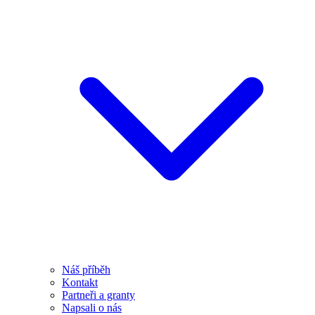
Náš příběh
Kontakt
Partneři a granty
Napsali o nás