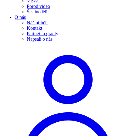
VBAC
Porod video
Šestinedělí
O nás
Náš příběh
Kontakt
Partneři a granty
Napsali o nás