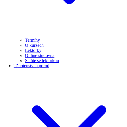
Termíny
O kurzech
Lektorky
Online studovna
Staňte se lektorkou
Těhotenství a porod