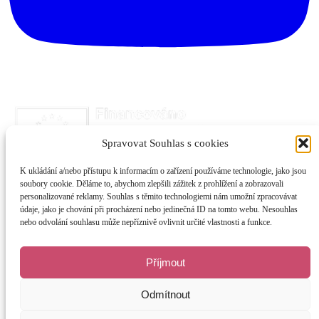
Spravovat Souhlas s cookies
K ukládání a/nebo přístupu k informacím o zařízení používáme technologie, jako jsou
soubory cookie. Děláme to, abychom zlepšili zážitek z prohlížení a zobrazovali
personalizované reklamy. Souhlas s těmito technologiemi nám umožní zpracovávat
údaje, jako je chování při procházení nebo jedinečná ID na tomto webu. Nesouhlas
nebo odvolání souhlasu může nepříznivě ovlivnit určité vlastnosti a funkce.
Příjmout
Odmítnout