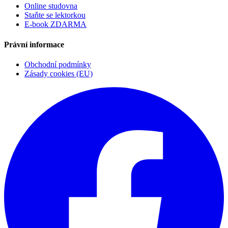
Online studovna
Staňte se lektorkou
E-book ZDARMA
Právní informace
Obchodní podmínky
Zásady cookies (EU)