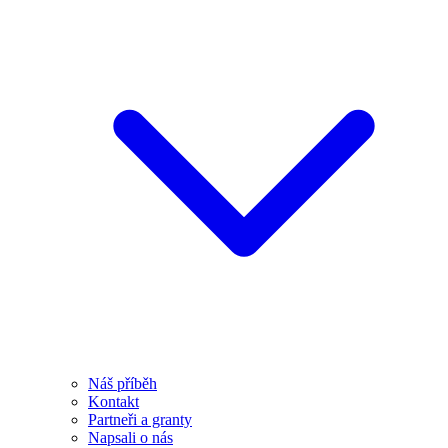
Náš příběh
Kontakt
Partneři a granty
Napsali o nás