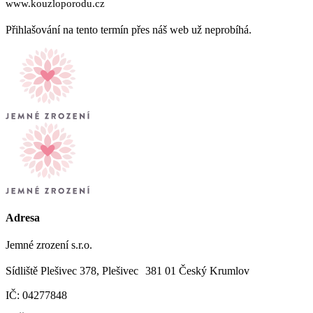
www.kouzloporodu.cz
Přihlašování na tento termín přes náš web už neprobíhá.
Adresa
Jemné zrození s.r.o.
Sídliště Plešivec 378, Plešivec 381 01 Český Krumlov
IČ: 04277848