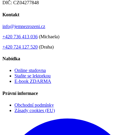
DIČ: CZ04277848
Kontakt
info@jemnezrozeni.cz
+420 736 413 036
(Michaela)
+420 724 127 520
(Draha)
Nabídka
Online studovna
Staňte se lektorkou
E-book ZDARMA
Právní informace
Obchodní podmínky
Zásady cookies (EU)