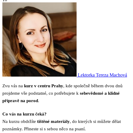
Lektorka
Tereza Machová
Zvu vás na
kurz v centru Prahy
, kde společně během dvou dnů
projdeme vše podstatné, co potřebujete k
sebevědomé a klidné
přípravě na porod
.
Co vás na kurzu čeká?
Na kurzu obdržíte
tištěné materiály
, do kterých si můžete dělat
poznámky. Přineste si s sebou něco na psaní.