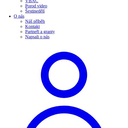
VBAC
Porod video
Šestinedělí
O nás
Náš příběh
Kontakt
Partneři a granty
Napsali o nás