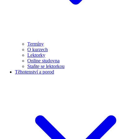
Termíny
O kurzech
Lektorky
Online studovna
Staňte se lektorkou
Těhotenství a porod