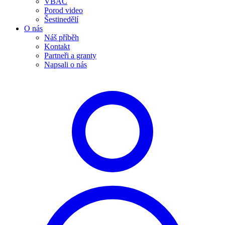
VBAC
Porod video
Šestinedělí
O nás
Náš příběh
Kontakt
Partneři a granty
Napsali o nás