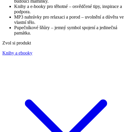
budoucí maminky.
Knihy a e-booky pro těhotné – osvědčené tipy, inspirace a
podpora.
MP3 nahrávky pro relaxaci a porod – uvolnění a důvěra ve
vlastní tělo.
Pupečníkové šňůry – jemný symbol spojení a jedinečná
památka.
Zvol si produkt
Knihy a ebooky