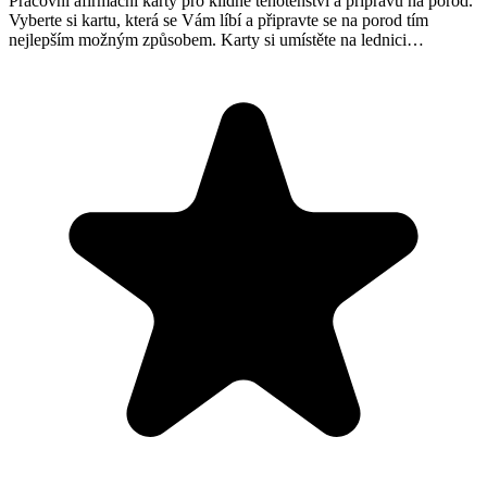
Pracovní afirmační karty pro klidné těhotenství a přípravu na porod.
Vyberte si kartu, která se Vám líbí a připravte se na porod tím
nejlepším možným způsobem. Karty si umístěte na lednici…