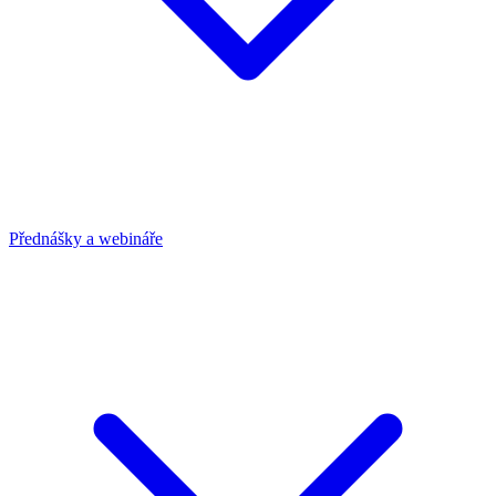
Přednášky a webináře