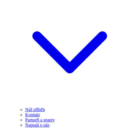
Náš příběh
Kontakt
Partneři a granty
Napsali o nás