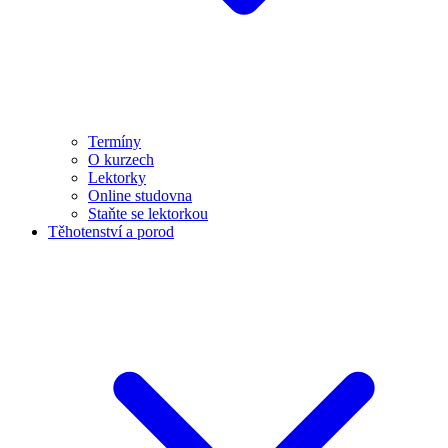
Termíny
O kurzech
Lektorky
Online studovna
Staňte se lektorkou
Těhotenství a porod