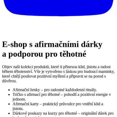
E-shop s afirmačními dárky
a podporou pro těhotné
Objev naši kolekci produktů, které ti přinesou klid, jistotu a radost
během těhotenství. Vše je vytvořeno s láskou pro budoucí maminky,
které chtějí posilovat pozitivní myšlení a připravit se na porod s
důvěrou.
Afirmační hrnky – pro radostné každodenní rituály.
Tričko s afirmací pro těhotné – pohodlí a pozitivní energie v
jednom.
Afirmační karty – praktický průvodce pro vnitřní klid a
jistotu.
Dárkové poukazy na kurzy pro těhotné – originální dárek pro