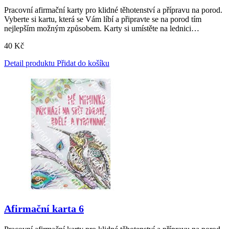
Pracovní afirmační karty pro klidné těhotenství a přípravu na porod.
Vyberte si kartu, která se Vám líbí a připravte se na porod tím
nejlepším možným způsobem. Karty si umístěte na lednici…
40
Kč
Detail produktu
Přidat do košíku
Afirmační karta 6