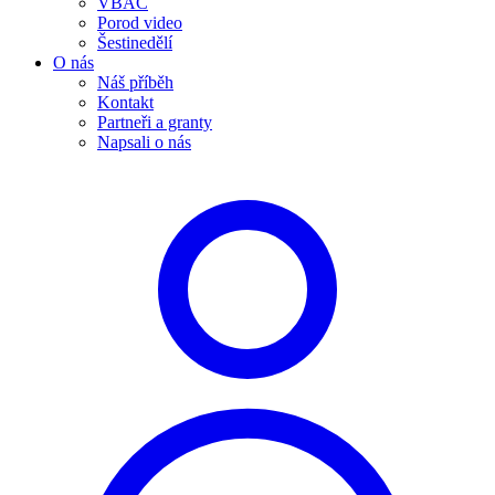
VBAC
Porod video
Šestinedělí
O nás
Náš příběh
Kontakt
Partneři a granty
Napsali o nás