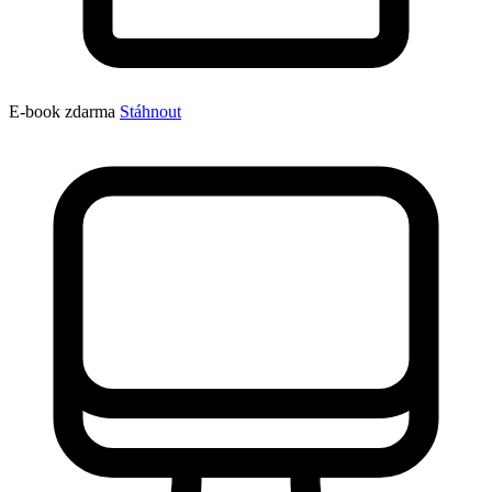
E-book zdarma
Stáhnout