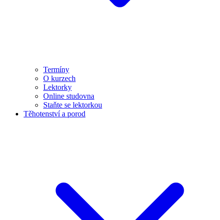
Termíny
O kurzech
Lektorky
Online studovna
Staňte se lektorkou
Těhotenství a porod