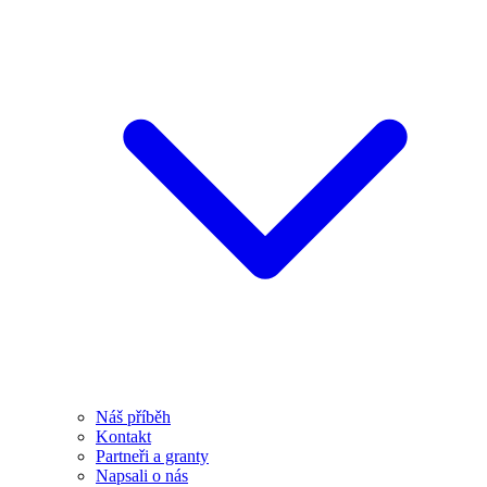
Náš příběh
Kontakt
Partneři a granty
Napsali o nás