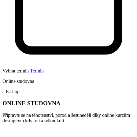
Vybrat termín
Termín
Online studovna
a E-shop
ONLINE STUDOVNA
Připravte se na těhotenství, porod a šestinedělí díky online kurzům
dostupným kdykoli a odkudkoli.