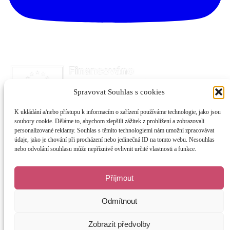
Spravovat Souhlas s cookies
K ukládání a/nebo přístupu k informacím o zařízení používáme technologie, jako jsou
soubory cookie. Děláme to, abychom zlepšili zážitek z prohlížení a zobrazovali
personalizované reklamy. Souhlas s těmito technologiemi nám umožní zpracovávat
údaje, jako je chování při procházení nebo jedinečná ID na tomto webu. Nesouhlas
nebo odvolání souhlasu může nepříznivě ovlivnit určité vlastnosti a funkce.
Příjmout
Odmítnout
Zobrazit předvolby