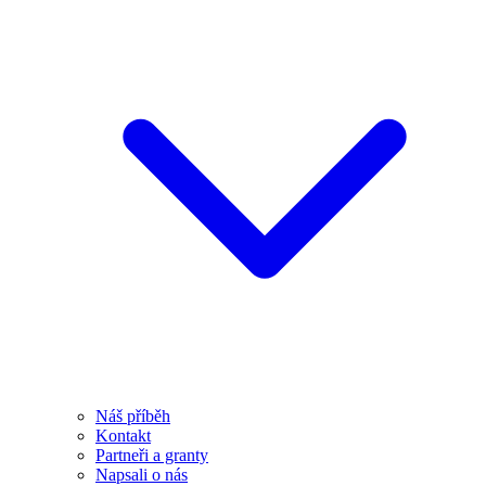
Náš příběh
Kontakt
Partneři a granty
Napsali o nás