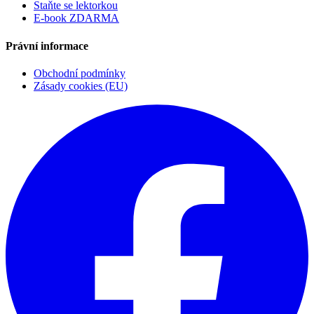
Staňte se lektorkou
E-book ZDARMA
Právní informace
Obchodní podmínky
Zásady cookies (EU)