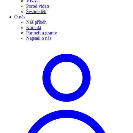
VBAC
Porod video
Šestinedělí
O nás
Náš příběh
Kontakt
Partneři a granty
Napsali o nás