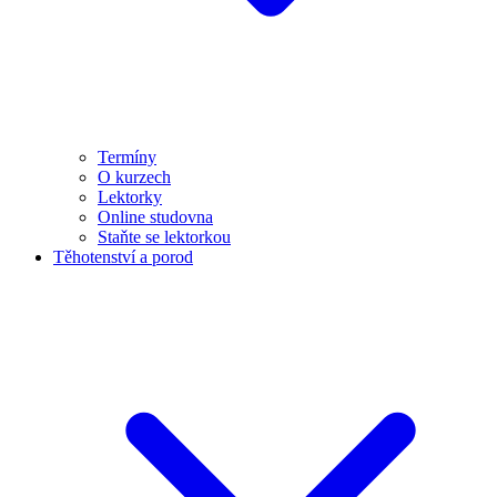
Termíny
O kurzech
Lektorky
Online studovna
Staňte se lektorkou
Těhotenství a porod