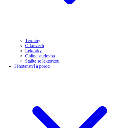
Termíny
O kurzech
Lektorky
Online studovna
Staňte se lektorkou
Těhotenství a porod