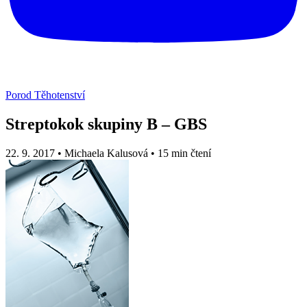
Porod
Těhotenství
Streptokok skupiny B – GBS
22. 9. 2017
•
Michaela Kalusová
•
15 min čtení