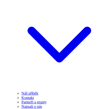
Náš příběh
Kontakt
Partneři a granty
Napsali o nás