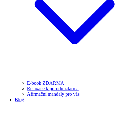
E-book ZDARMA
Relaxace k porodu zdarma
Afirmační mandaly pro vás
Blog