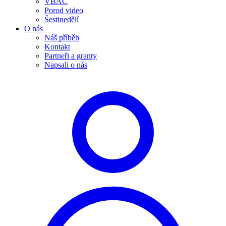
VBAC
Porod video
Šestinedělí
O nás
Náš příběh
Kontakt
Partneři a granty
Napsali o nás