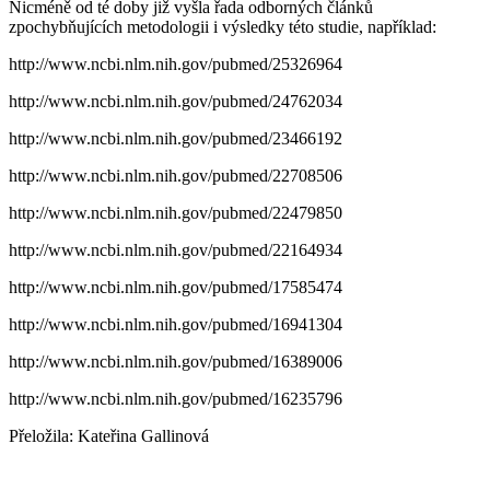
Nicméně od té doby již vyšla řada odborných článků
zpochybňujících metodologii i výsledky této studie, například:
http://www.ncbi.nlm.nih.gov/pubmed/25326964
http://www.ncbi.nlm.nih.gov/pubmed/24762034
http://www.ncbi.nlm.nih.gov/pubmed/23466192
http://www.ncbi.nlm.nih.gov/pubmed/22708506
http://www.ncbi.nlm.nih.gov/pubmed/22479850
http://www.ncbi.nlm.nih.gov/pubmed/22164934
http://www.ncbi.nlm.nih.gov/pubmed/17585474
http://www.ncbi.nlm.nih.gov/pubmed/16941304
http://www.ncbi.nlm.nih.gov/pubmed/16389006
http://www.ncbi.nlm.nih.gov/pubmed/16235796
Přeložila: Kateřina Gallinová