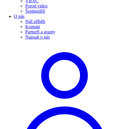
VBAC
Porod video
Šestinedělí
O nás
Náš příběh
Kontakt
Partneři a granty
Napsali o nás