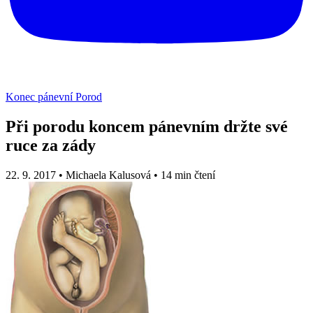
Konec pánevní
Porod
Při porodu koncem pánevním držte své
ruce za zády
22. 9. 2017
•
Michaela Kalusová
•
14 min čtení