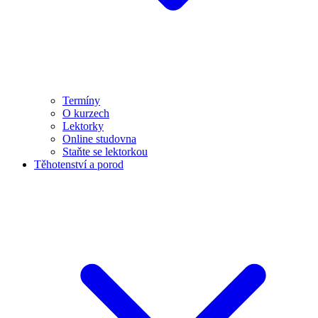
Termíny
O kurzech
Lektorky
Online studovna
Staňte se lektorkou
Těhotenství a porod