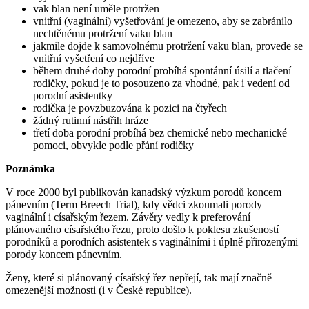
vak blan není uměle protržen
vnitřní (vaginální) vyšetřování je omezeno, aby se zabránilo
nechtěnému protržení vaku blan
jakmile dojde k samovolnému protržení vaku blan, provede se
vnitřní vyšetření co nejdříve
během druhé doby porodní probíhá spontánní úsilí a tlačení
rodičky, pokud je to posouzeno za vhodné, pak i vedení od
porodní asistentky
rodička je povzbuzována k pozici na čtyřech
žádný rutinní nástřih hráze
třetí doba porodní probíhá bez chemické nebo mechanické
pomoci, obvykle podle přání rodičky
Poznámka
V roce 2000 byl publikován kanadský výzkum porodů koncem
pánevním (Term Breech Trial), kdy vědci zkoumali porody
vaginální i císařským řezem. Závěry vedly k preferování
plánovaného císařského řezu, proto došlo k poklesu zkušeností
porodníků a porodních asistentek s vaginálními i úplně přirozenými
porody koncem pánevním.
Ženy, které si plánovaný císařský řez nepřejí, tak mají značně
omezenější možnosti (i v České republice).