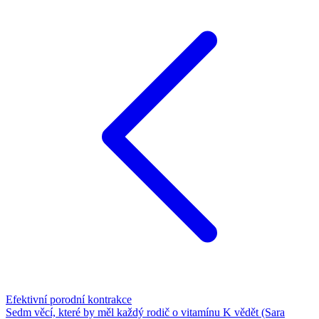
Efektivní porodní kontrakce
Sedm věcí, které by měl každý rodič o vitamínu K vědět (Sara