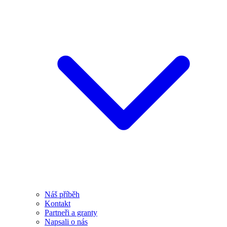
Náš příběh
Kontakt
Partneři a granty
Napsali o nás