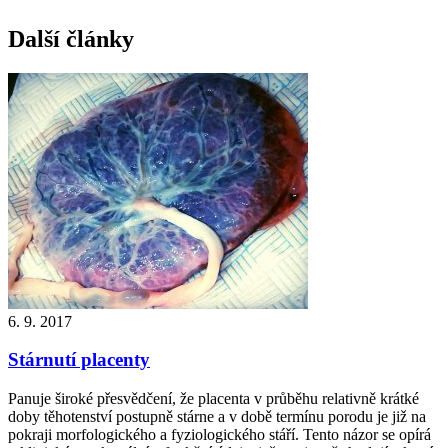
Další články
6. 9. 2017
Stárnutí placenty
Panuje široké přesvědčení, že placenta v průběhu relativně krátké
doby těhotenství postupně stárne a v době termínu porodu je již na
pokraji morfologického a fyziologického stáří. Tento názor se opírá