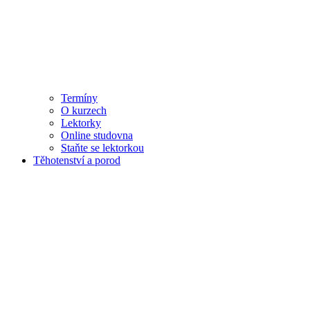
Termíny
O kurzech
Lektorky
Online studovna
Staňte se lektorkou
Těhotenství a porod