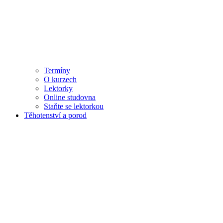
Termíny
O kurzech
Lektorky
Online studovna
Staňte se lektorkou
Těhotenství a porod