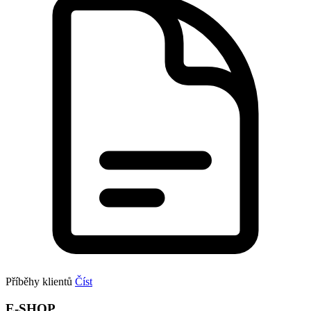
Příběhy klientů
Číst
E-SHOP