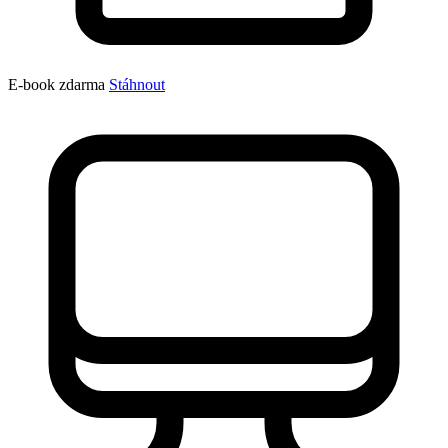
E-book zdarma
Stáhnout