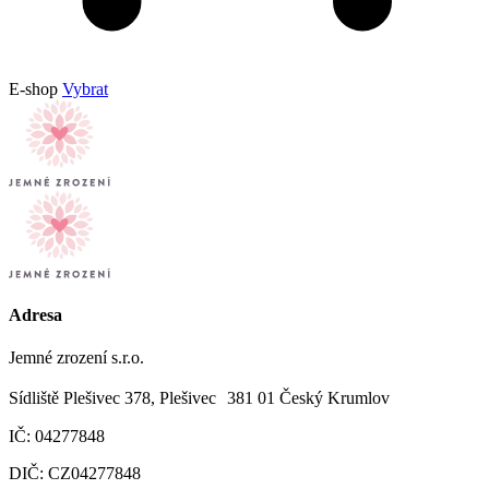
E-shop
Vybrat
Adresa
Jemné zrození s.r.o.
Sídliště Plešivec 378, Plešivec 381 01 Český Krumlov
IČ: 04277848
DIČ: CZ04277848