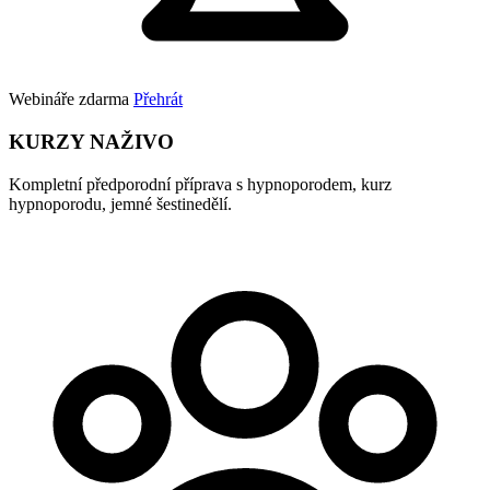
Webináře zdarma
Přehrát
KURZY NAŽIVO
Kompletní předporodní příprava s hypnoporodem, kurz
hypnoporodu, jemné šestinedělí.