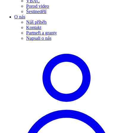
VBAC
Porod video
Šestinedělí
O nás
Náš příběh
Kontakt
Partneři a granty
Napsali o nás