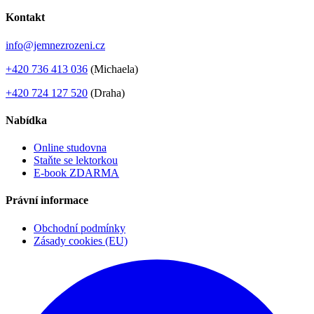
Kontakt
info@jemnezrozeni.cz
+420 736 413 036
(Michaela)
+420 724 127 520
(Draha)
Nabídka
Online studovna
Staňte se lektorkou
E-book ZDARMA
Právní informace
Obchodní podmínky
Zásady cookies (EU)