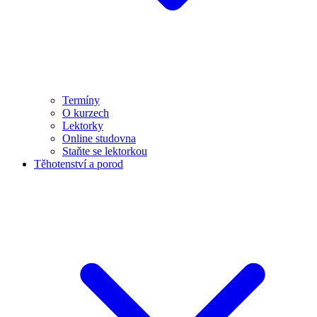
Termíny
O kurzech
Lektorky
Online studovna
Staňte se lektorkou
Těhotenství a porod