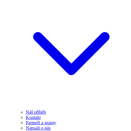
Náš příběh
Kontakt
Partneři a granty
Napsali o nás