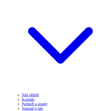
Náš příběh
Kontakt
Partneři a granty
Napsali o nás