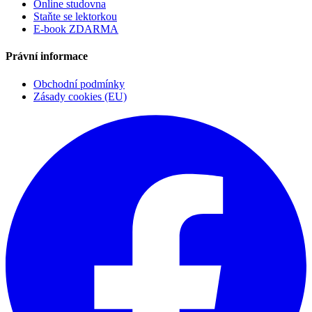
Online studovna
Staňte se lektorkou
E-book ZDARMA
Právní informace
Obchodní podmínky
Zásady cookies (EU)