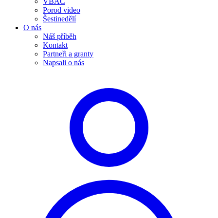
VBAC
Porod video
Šestinedělí
O nás
Náš příběh
Kontakt
Partneři a granty
Napsali o nás