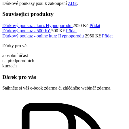
Dárkové poukazy jsou k zakoupení
ZDE
.
Související produkty
Dárkový poukaz - kurz Hypnoporodu
2950
Kč
Přidat
Dárkový poukaz - 500 Kč
500
Kč
Přidat
Dárkový poukaz - online kurz Hypnoporodu
2950
Kč
Přidat
Dárky pro vás
a osobní účast
na předporodních
kurzech
Dárek pro vás
Stáhněte si váš e-book zdarma či zhlédněte webinář zdarma.