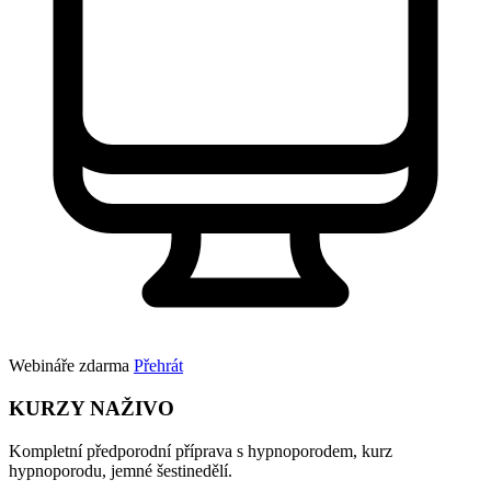
Webináře zdarma
Přehrát
KURZY NAŽIVO
Kompletní předporodní příprava s hypnoporodem, kurz
hypnoporodu, jemné šestinedělí.