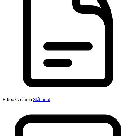
E-book zdarma
Stáhnout