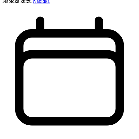
Nabídka kurzů
Nabídka