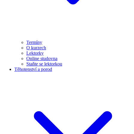
Termíny
O kurzech
Lektorky
Online studovna
Staňte se lektorkou
Těhotenství a porod