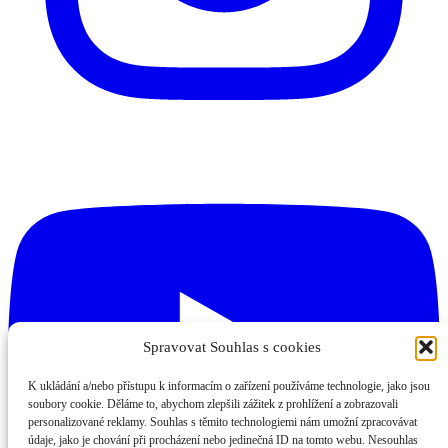
Spravovat Souhlas s cookies
K ukládání a/nebo přístupu k informacím o zařízení používáme technologie, jako jsou
soubory cookie. Děláme to, abychom zlepšili zážitek z prohlížení a zobrazovali
personalizované reklamy. Souhlas s těmito technologiemi nám umožní zpracovávat
údaje, jako je chování při procházení nebo jedinečná ID na tomto webu. Nesouhlas