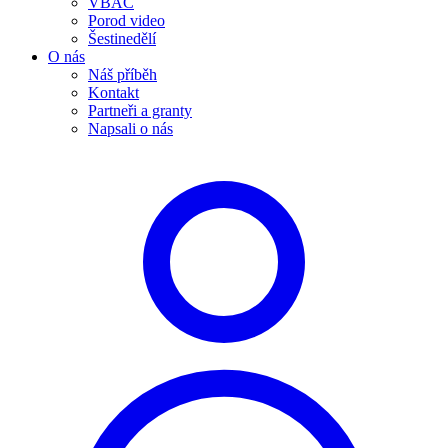
VBAC
Porod video
Šestinedělí
O nás
Náš příběh
Kontakt
Partneři a granty
Napsali o nás