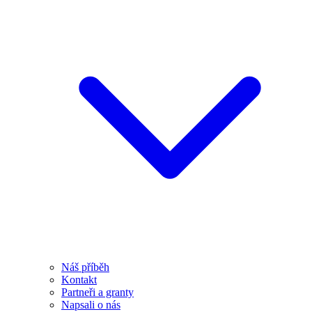
Náš příběh
Kontakt
Partneři a granty
Napsali o nás