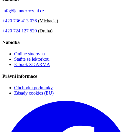
info@jemnezrozeni.cz
+420 736 413 036
(Michaela)
+420 724 127 520
(Draha)
Nabídka
Online studovna
Staňte se lektorkou
E-book ZDARMA
Právní informace
Obchodní podmínky
Zásady cookies (EU)