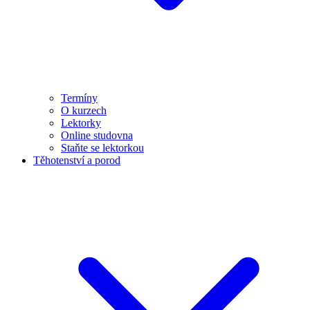
Termíny
O kurzech
Lektorky
Online studovna
Staňte se lektorkou
Těhotenství a porod