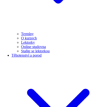
Termíny
O kurzech
Lektorky
Online studovna
Staňte se lektorkou
Těhotenství a porod