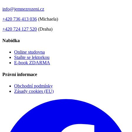
info@jemnezrozeni.cz
+420 736 413 036
(Michaela)
+420 724 127 520
(Draha)
Nabídka
Online studovna
Staňte se lektorkou
E-book ZDARMA
Právní informace
Obchodní podmínky
Zásady cookies (EU)