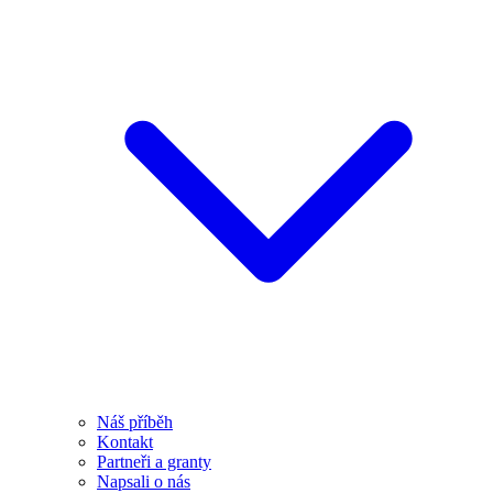
Náš příběh
Kontakt
Partneři a granty
Napsali o nás