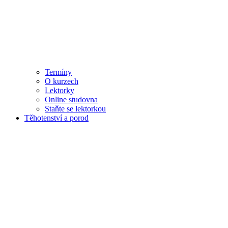
Termíny
O kurzech
Lektorky
Online studovna
Staňte se lektorkou
Těhotenství a porod