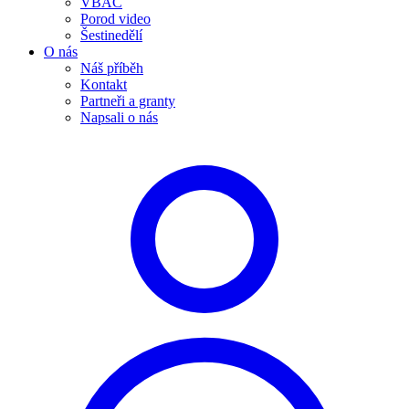
VBAC
Porod video
Šestinedělí
O nás
Náš příběh
Kontakt
Partneři a granty
Napsali o nás