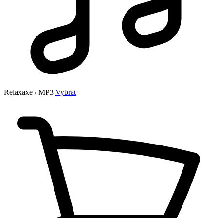
Relaxaxe / MP3
Vybrat