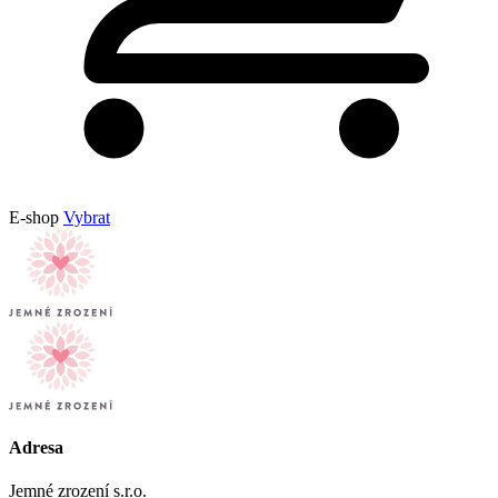
E-shop
Vybrat
Adresa
Jemné zrození s.r.o.