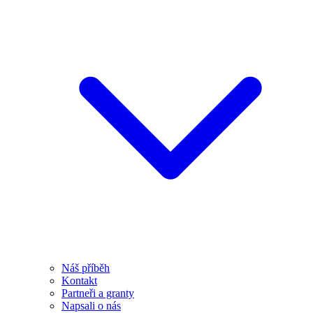
Náš příběh
Kontakt
Partneři a granty
Napsali o nás