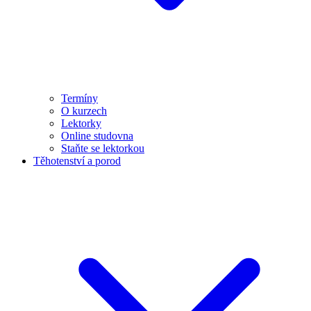
Termíny
O kurzech
Lektorky
Online studovna
Staňte se lektorkou
Těhotenství a porod