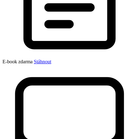
E-book zdarma
Stáhnout