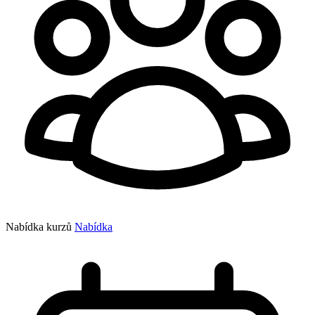
Nabídka kurzů
Nabídka