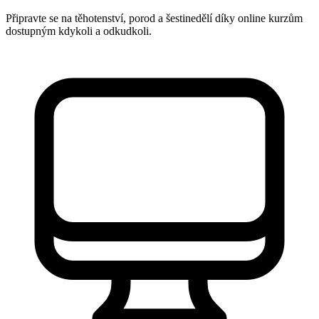
Připravte se na těhotenství, porod a šestinedělí díky online kurzům
dostupným kdykoli a odkudkoli.