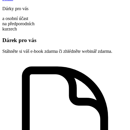
Dárky pro vás
a osobní účast
na předporodních
kurzech
Dárek pro vás
Stáhněte si váš e-book zdarma či zhlédněte webinář zdarma.