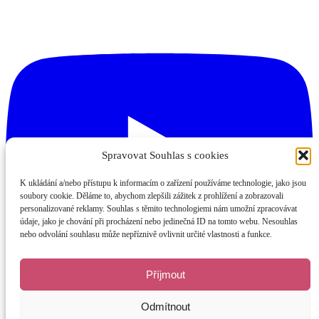
Spravovat Souhlas s cookies
K ukládání a/nebo přístupu k informacím o zařízení používáme technologie, jako jsou
soubory cookie. Děláme to, abychom zlepšili zážitek z prohlížení a zobrazovali
personalizované reklamy. Souhlas s těmito technologiemi nám umožní zpracovávat
údaje, jako je chování při procházení nebo jedinečná ID na tomto webu. Nesouhlas
nebo odvolání souhlasu může nepříznivě ovlivnit určité vlastnosti a funkce.
Příjmout
Odmítnout