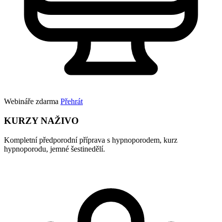
Webináře zdarma
Přehrát
KURZY NAŽIVO
Kompletní předporodní příprava s hypnoporodem, kurz
hypnoporodu, jemné šestinedělí.