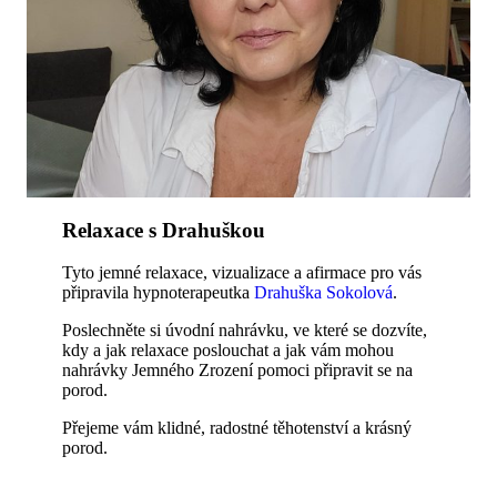
Relaxace s Drahuškou
Tyto jemné relaxace, vizualizace a afirmace pro vás
připravila hypnoterapeutka
Drahuška Sokolová
.
Poslechněte si úvodní nahrávku, ve které se dozvíte,
kdy a jak relaxace poslouchat a jak vám mohou
nahrávky Jemného Zrození pomoci připravit se na
porod.
Přejeme vám klidné, radostné těhotenství a krásný
porod.