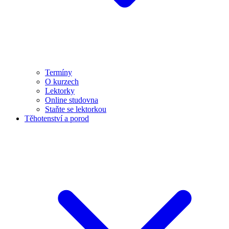
Termíny
O kurzech
Lektorky
Online studovna
Staňte se lektorkou
Těhotenství a porod