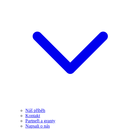
Náš příběh
Kontakt
Partneři a granty
Napsali o nás