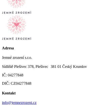
Adresa
Jemné zrození s.r.o.
Sídliště Plešivec 378, Plešivec 381 01 Český Krumlov
IČ: 04277848
DIČ: CZ04277848
Kontakt
info@jemnezrozeni.cz