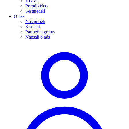
VBAC
Porod video
Šestinedělí
O nás
Náš příběh
Kontakt
Partneři a granty
Napsali o nás