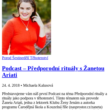
Porod
Šestinedělí
Těhotenství
Podcast – Předporodní rituály s Žanetou
Ariati
24. 4. 2018
•
Michaela Kalusová
Představujeme vám náš první Podcast na téma Předporodní rituály a
rituály jako podpora v těhotenství. Tímto tématem nás provede
Žaneta Ariati, jedna z lektorek Klubu Ženy ženám a autorka
programu Čarodějná škola a Kouzelná říše (nasprostor.cz/zaneta)