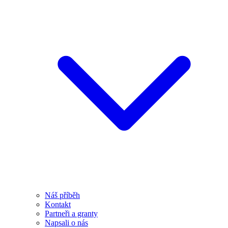
Náš příběh
Kontakt
Partneři a granty
Napsali o nás