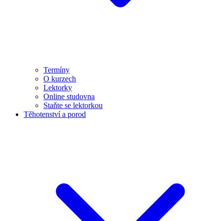
Termíny
O kurzech
Lektorky
Online studovna
Staňte se lektorkou
Těhotenství a porod