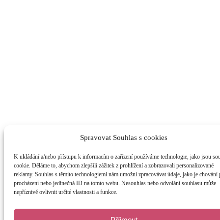
Spravovat Souhlas s cookies
K ukládání a/nebo přístupu k informacím o zařízení používáme technologie, jako jsou so
cookie. Děláme to, abychom zlepšili zážitek z prohlížení a zobrazovali personalizované
reklamy. Souhlas s těmito technologiemi nám umožní zpracovávat údaje, jako je chování 
procházení nebo jedinečná ID na tomto webu. Nesouhlas nebo odvolání souhlasu může
nepříznivě ovlivnit určité vlastnosti a funkce.
Příjmout