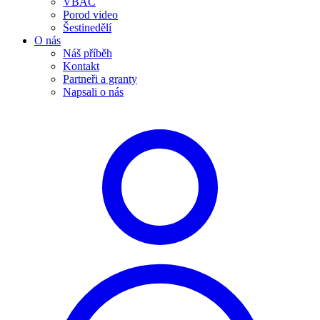
VBAC
Porod video
Šestinedělí
O nás
Náš příběh
Kontakt
Partneři a granty
Napsali o nás