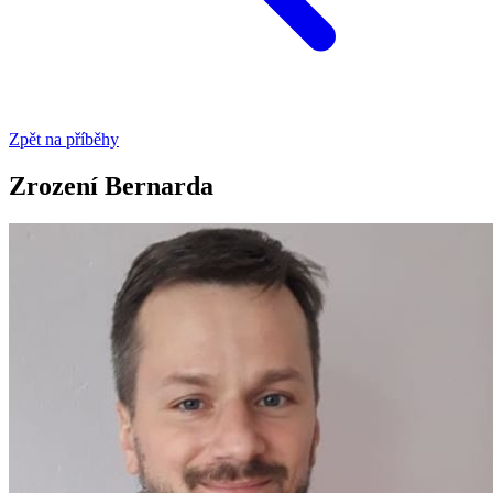
Zpět na příběhy
Zrození Bernarda