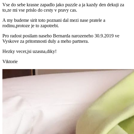
Vse do sebe krasne zapadlo jako puzzle a ja kazdy den dekuji za
to,ze mi vse prislo do cesty v pravy cas.
A my budeme sirit toto poznani dal mezi nase pratele a
rodinu,protoze je to zapotrebi.
Pro radost posilam naseho Bernarda narozeneho 30.9.2019 ve
Vyskove za pritomnosti duly a meho partnera.
Hezky vecer,jsi uzasna,diky!
Viktorie