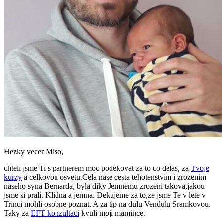
Hezky vecer Miso,
chteli jsme Ti s partnerem moc podekovat za to co delas, za
Tvoje
kurzy
a celkovou osvetu.Cela nase cesta tehotenstvim i zrozenim
naseho syna Bernarda, byla diky Jemnemu zrozeni takova,jakou
jsme si prali. Klidna a jemna. Dekujeme za to,ze jsme Te v lete v
Trinci mohli osobne poznat. A za tip na dulu Vendulu Sramkovou.
Taky za
EFT konzultaci
kvuli moji mamince.