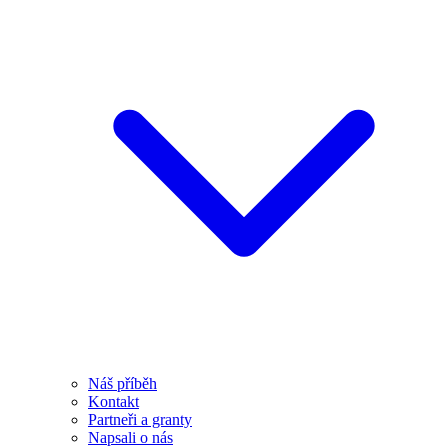
Náš příběh
Kontakt
Partneři a granty
Napsali o nás