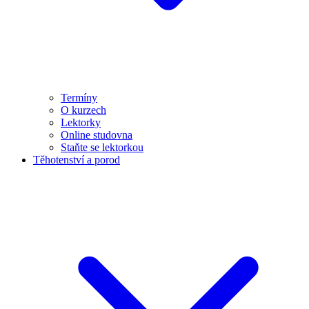
Termíny
O kurzech
Lektorky
Online studovna
Staňte se lektorkou
Těhotenství a porod