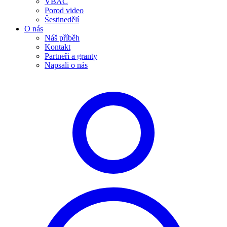
VBAC
Porod video
Šestinedělí
O nás
Náš příběh
Kontakt
Partneři a granty
Napsali o nás