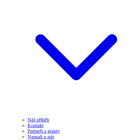
Náš příběh
Kontakt
Partneři a granty
Napsali o nás