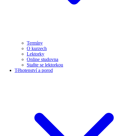
Termíny
O kurzech
Lektorky
Online studovna
Staňte se lektorkou
Těhotenství a porod