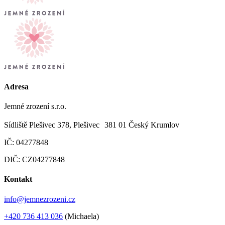
Adresa
Jemné zrození s.r.o.
Sídliště Plešivec 378, Plešivec 381 01 Český Krumlov
IČ: 04277848
DIČ: CZ04277848
Kontakt
info@jemnezrozeni.cz
+420 736 413 036
(Michaela)