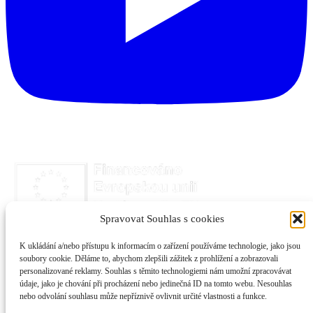
Spravovat Souhlas s cookies
K ukládání a/nebo přístupu k informacím o zařízení používáme technologie, jako jsou
soubory cookie. Děláme to, abychom zlepšili zážitek z prohlížení a zobrazovali
personalizované reklamy. Souhlas s těmito technologiemi nám umožní zpracovávat
údaje, jako je chování při procházení nebo jedinečná ID na tomto webu. Nesouhlas
nebo odvolání souhlasu může nepříznivě ovlivnit určité vlastnosti a funkce.