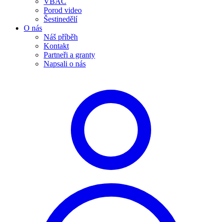
VBAC
Porod video
Šestinedělí
O nás
Náš příběh
Kontakt
Partneři a granty
Napsali o nás