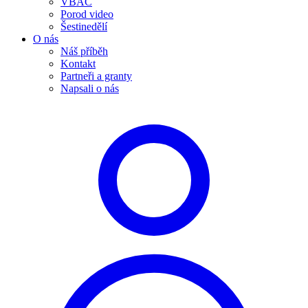
VBAC
Porod video
Šestinedělí
O nás
Náš příběh
Kontakt
Partneři a granty
Napsali o nás