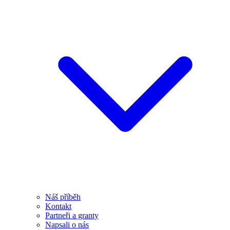
Náš příběh
Kontakt
Partneři a granty
Napsali o nás