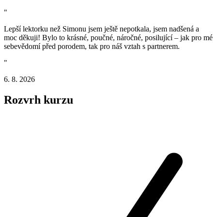
"
Lepší lektorku než Simonu jsem ještě nepotkala, jsem nadšená a
moc děkuji! Bylo to krásné, poučné, náročné, posilující – jak pro mé
sebevědomí před porodem, tak pro náš vztah s partnerem.
"
6. 8. 2026
Rozvrh kurzu