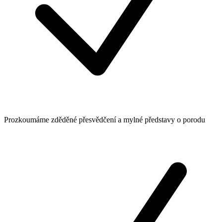
Prozkoumáme zděděné přesvědčení a mylné představy o porodu