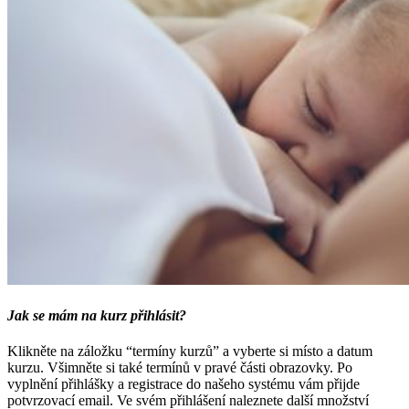
Jak se mám na kurz přihlásit?
Klikněte na záložku “termíny kurzů” a vyberte si místo a datum
kurzu. Všimněte si také termínů v pravé části obrazovky. Po
vyplnění přihlášky a registrace do našeho systému vám přijde
potvrzovací email. Ve svém přihlášení naleznete další množství