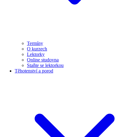
Termíny
O kurzech
Lektorky
Online studovna
Staňte se lektorkou
Těhotenství a porod