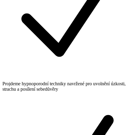
Projdeme hypnoporodní techniky navržené pro uvolnění úzkosti,
strachu a posílení sebedůvěry