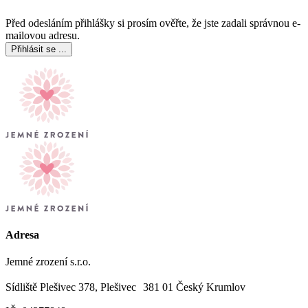
Před odesláním přihlášky si prosím ověřte, že jste zadali správnou e-
mailovou adresu.
Přihlásit se
...
Adresa
Jemné zrození s.r.o.
Sídliště Plešivec 378, Plešivec 381 01 Český Krumlov