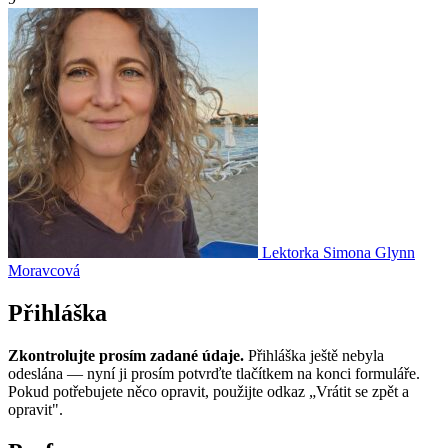
Lektorka
Simona Glynn
Moravcová
Přihláška
Zkontrolujte prosím zadané údaje.
Přihláška ještě nebyla
odeslána — nyní ji prosím potvrďte tlačítkem na konci formuláře.
Pokud potřebujete něco opravit, použijte odkaz „Vrátit se zpět a
opravit".