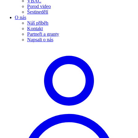
VBAC
Porod video
Šestinedělí
O nás
Náš příběh
Kontakt
Partneři a granty
Napsali o nás