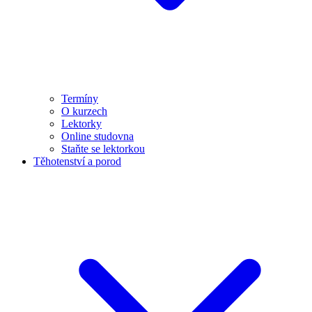
Termíny
O kurzech
Lektorky
Online studovna
Staňte se lektorkou
Těhotenství a porod