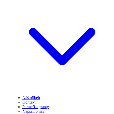
Náš příběh
Kontakt
Partneři a granty
Napsali o nás