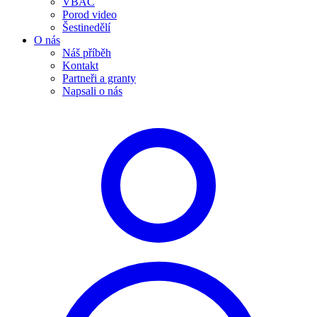
VBAC
Porod video
Šestinedělí
O nás
Náš příběh
Kontakt
Partneři a granty
Napsali o nás