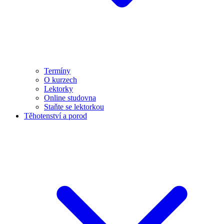
Termíny
O kurzech
Lektorky
Online studovna
Staňte se lektorkou
Těhotenství a porod