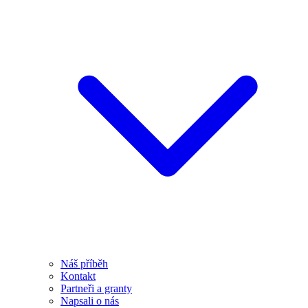
Náš příběh
Kontakt
Partneři a granty
Napsali o nás