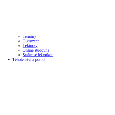
Termíny
O kurzech
Lektorky
Online studovna
Staňte se lektorkou
Těhotenství a porod