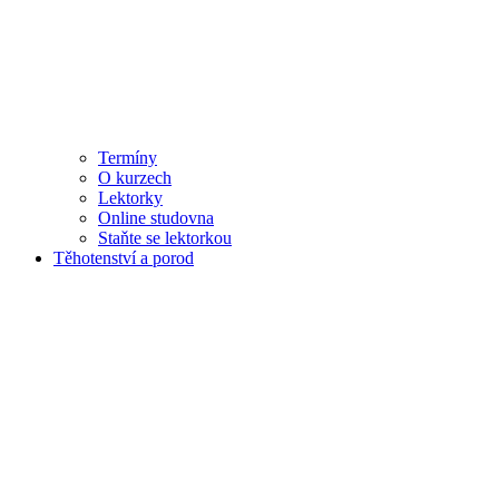
Termíny
O kurzech
Lektorky
Online studovna
Staňte se lektorkou
Těhotenství a porod