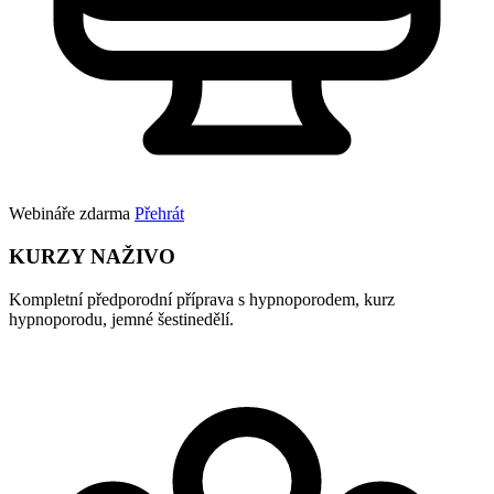
Webináře zdarma
Přehrát
KURZY NAŽIVO
Kompletní předporodní příprava s hypnoporodem, kurz
hypnoporodu, jemné šestinedělí.