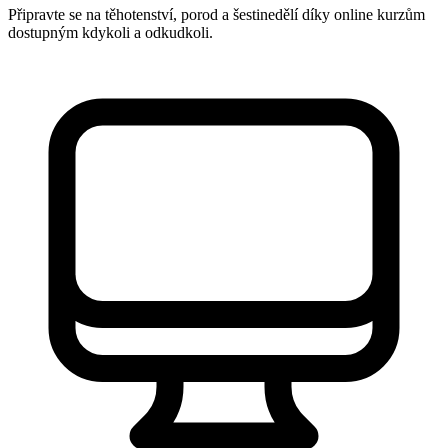
Připravte se na těhotenství, porod a šestinedělí díky online kurzům
dostupným kdykoli a odkudkoli.