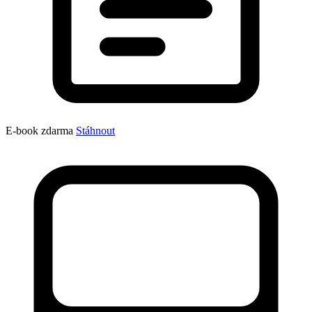
E-book zdarma
Stáhnout