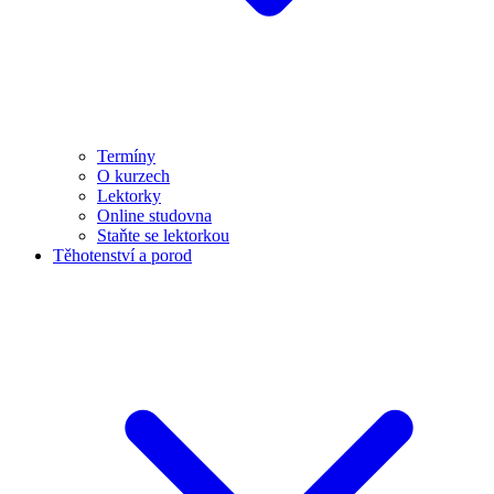
Termíny
O kurzech
Lektorky
Online studovna
Staňte se lektorkou
Těhotenství a porod