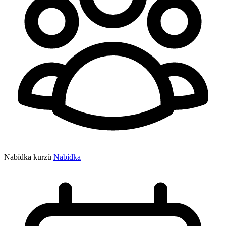
Nabídka kurzů
Nabídka