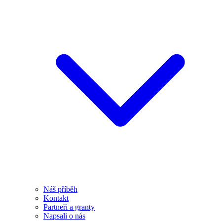
Náš příběh
Kontakt
Partneři a granty
Napsali o nás