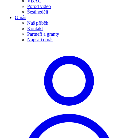
VBAC
Porod video
Šestinedělí
O nás
Náš příběh
Kontakt
Partneři a granty
Napsali o nás