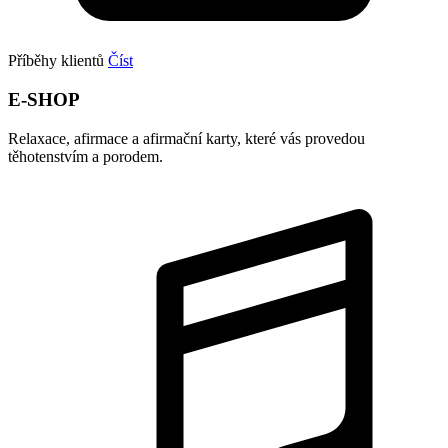
Příběhy klientů
Číst
E-SHOP
Relaxace, afirmace a afirmační karty, které vás provedou
těhotenstvím a porodem.