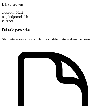
Dárky pro vás
a osobní účast
na předporodních
kurzech
Dárek pro vás
Stáhněte si váš e-book zdarma či zhlédněte webinář zdarma.