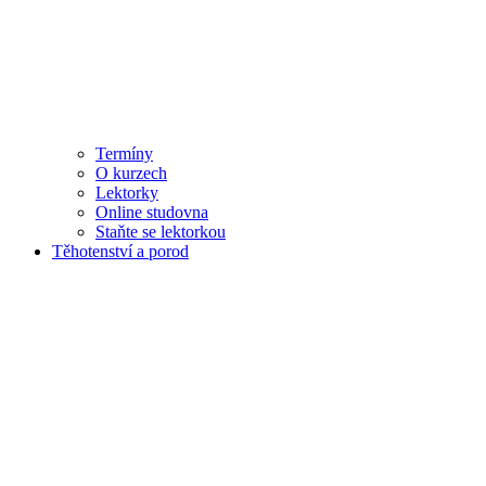
Termíny
O kurzech
Lektorky
Online studovna
Staňte se lektorkou
Těhotenství a porod