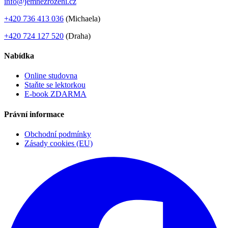
info@jemnezrozeni.cz
+420 736 413 036
(Michaela)
+420 724 127 520
(Draha)
Nabídka
Online studovna
Staňte se lektorkou
E-book ZDARMA
Právní informace
Obchodní podmínky
Zásady cookies (EU)