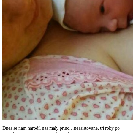
Dnes se nam narodil nas maly princ…neasistovane, tri roky po