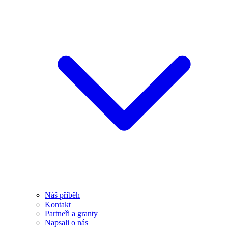
Náš příběh
Kontakt
Partneři a granty
Napsali o nás