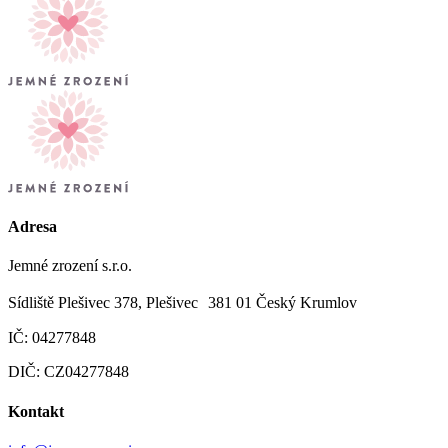
Adresa
Jemné zrození s.r.o.
Sídliště Plešivec 378, Plešivec 381 01 Český Krumlov
IČ: 04277848
DIČ: CZ04277848
Kontakt