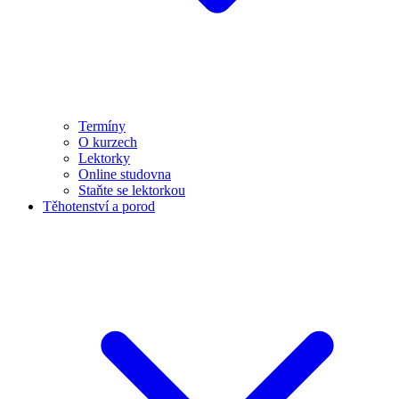
Termíny
O kurzech
Lektorky
Online studovna
Staňte se lektorkou
Těhotenství a porod