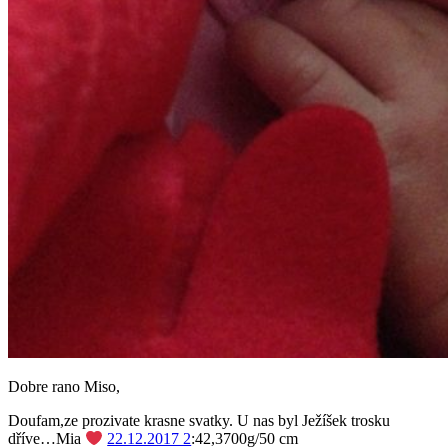
Dobre rano Miso,
Doufam,ze prozivate krasne svatky. U nas byl Ježíšek trosku
dříve…Mia
22.12.2017 2
:42,3700g/50 cm