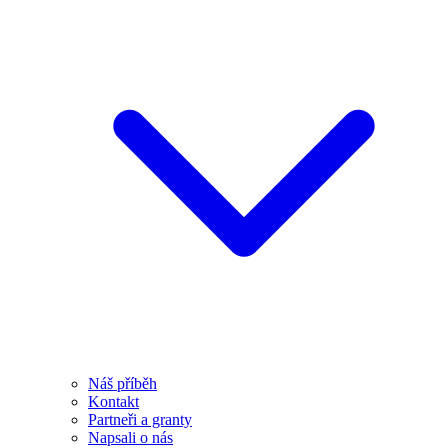
Náš příběh
Kontakt
Partneři a granty
Napsali o nás