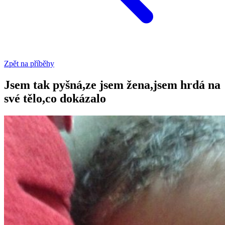
Zpět na příběhy
Jsem tak pyšná,ze jsem žena,jsem hrdá na
své tělo,co dokázalo