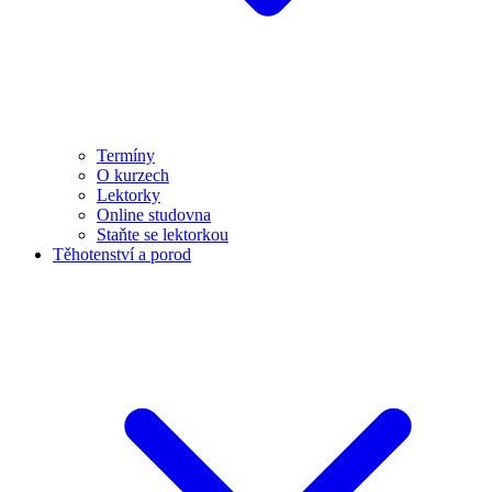
Termíny
O kurzech
Lektorky
Online studovna
Staňte se lektorkou
Těhotenství a porod