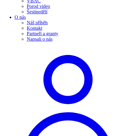
VBAC
Porod video
Šestinedělí
O nás
Náš příběh
Kontakt
Partneři a granty
Napsali o nás