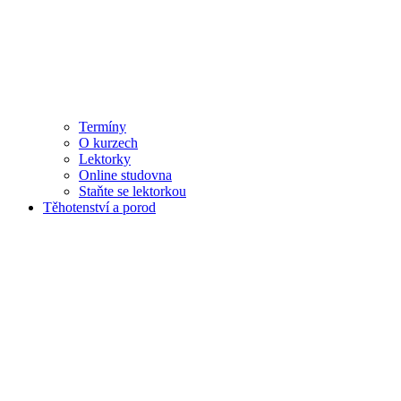
Termíny
O kurzech
Lektorky
Online studovna
Staňte se lektorkou
Těhotenství a porod