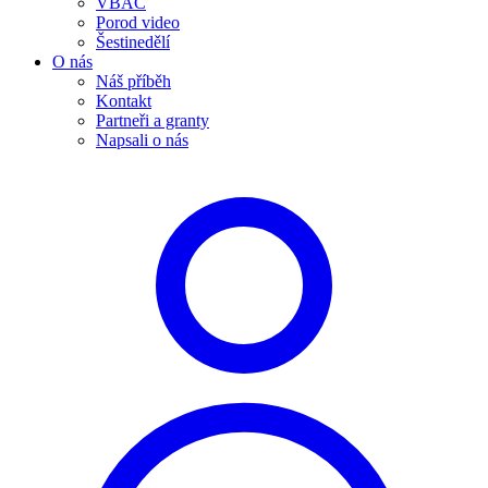
VBAC
Porod video
Šestinedělí
O nás
Náš příběh
Kontakt
Partneři a granty
Napsali o nás