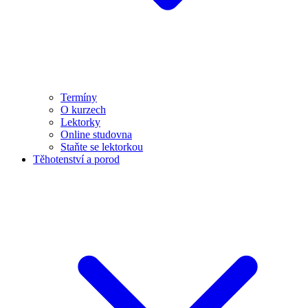
Termíny
O kurzech
Lektorky
Online studovna
Staňte se lektorkou
Těhotenství a porod