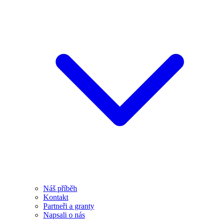
Náš příběh
Kontakt
Partneři a granty
Napsali o nás