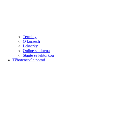
Termíny
O kurzech
Lektorky
Online studovna
Staňte se lektorkou
Těhotenství a porod