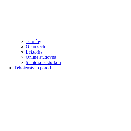
Termíny
O kurzech
Lektorky
Online studovna
Staňte se lektorkou
Těhotenství a porod