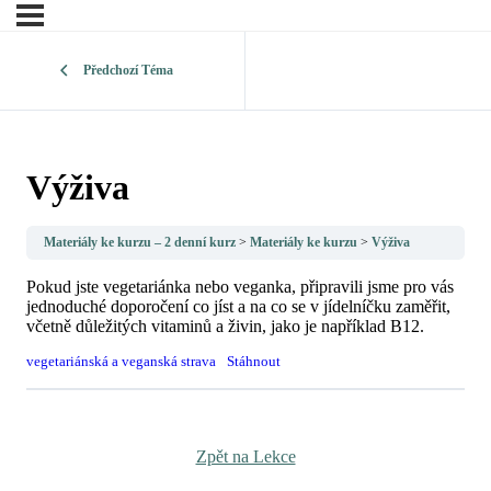
Předchozí Téma
Výživa
Materiály ke kurzu – 2 denní kurz
Materiály ke kurzu
Výživa
Pokud jste vegetariánka nebo veganka, připravili jsme pro vás
jednoduché doporočení co jíst a na co se v jídelníčku zaměřit,
včetně důležitých vitaminů a živin, jako je například B12.
vegetariánská a veganská strava
Stáhnout
Zpět na Lekce