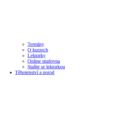
Termíny
O kurzech
Lektorky
Online studovna
Staňte se lektorkou
Těhotenství a porod