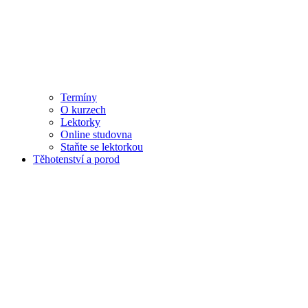
Termíny
O kurzech
Lektorky
Online studovna
Staňte se lektorkou
Těhotenství a porod