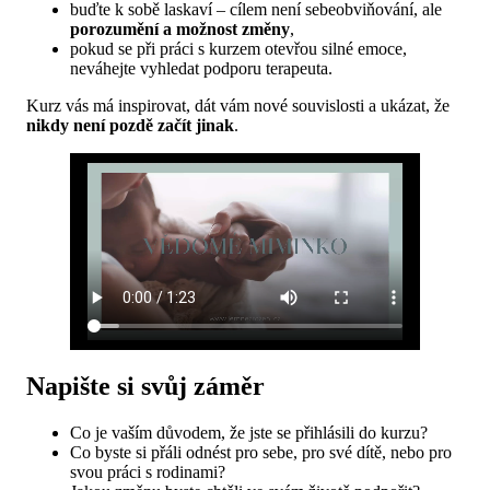
buďte k sobě laskaví – cílem není sebeobviňování, ale
porozumění a možnost změny
,
pokud se při práci s kurzem otevřou silné emoce,
neváhejte vyhledat podporu terapeuta.
Kurz vás má inspirovat, dát vám nové souvislosti a ukázat, že
nikdy není pozdě začít jinak
.
Napište si svůj záměr
Co je vaším důvodem, že jste se přihlásili do kurzu?
Co byste si přáli odnést pro sebe, pro své dítě, nebo pro
svou práci s rodinami?